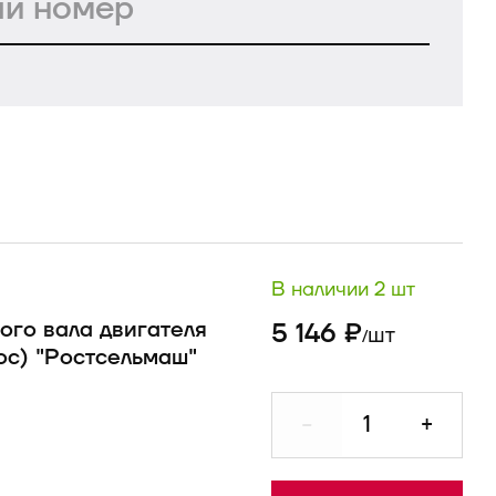
В наличии 2 шт
го вала двигателя
5 146 ₽
шт
/
с) "Ростсельмаш"
-
+