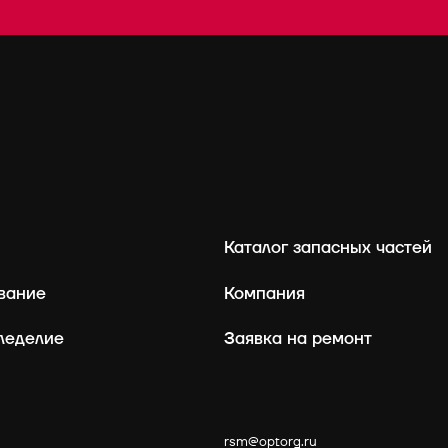
Каталог запасных частей
вание
Компания
леделие
Заявка на ремонт
rsm@optorg.ru