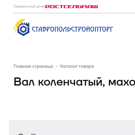
Официальный дилер
Главная страница
Каталог товара
Вал коленчатый, мах