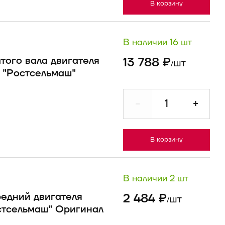
В корзину
В наличии 16 шт
ого вала двигателя
13 788 ₽
шт
/
) "Ростсельмаш"
-
+
В корзину
В наличии 2 шт
едний двигателя
2 484 ₽
шт
/
стсельмаш" Оригинал