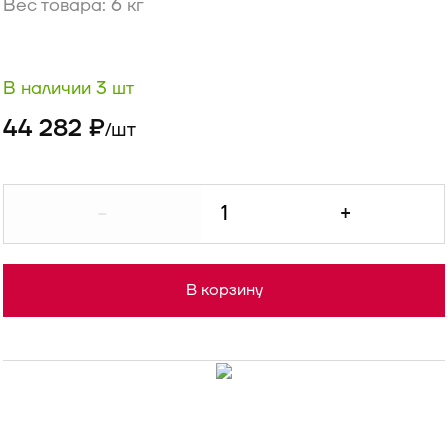
Вес товара: 6 кг
В наличии 3 шт
44 282 ₽
шт
/
-
+
В корзину