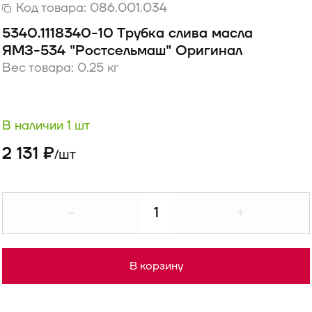
Код товара:
086.001.034
5340.1118340-10 Трубка слива масла
ЯМЗ-534 "Ростсельмаш" Оригинал
Вес товара: 0.25 кг
В наличии 1 шт
2 131 ₽
шт
/
-
+
В корзину