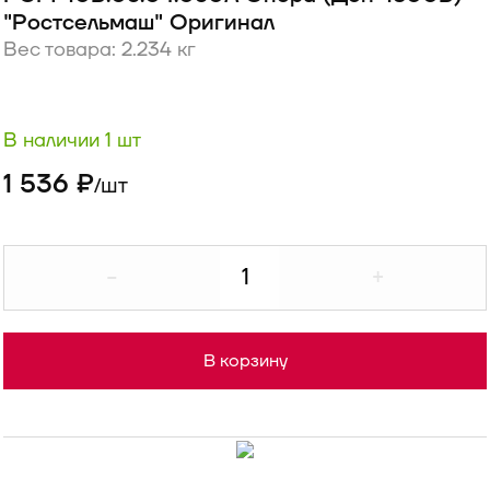
"Ростсельмаш" Оригинал
Вес товара: 2.234 кг
В наличии 1 шт
1 536 ₽
шт
/
-
+
В корзину