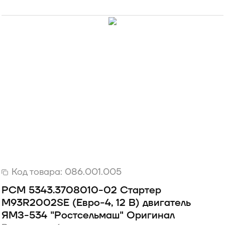
Код товара:
086.001.005
РСМ 5343.3708010-02 Стартер
M93R2002SE (Евро-4, 12 В) двигатель
ЯМЗ-534 "Ростсельмаш" Оригинал