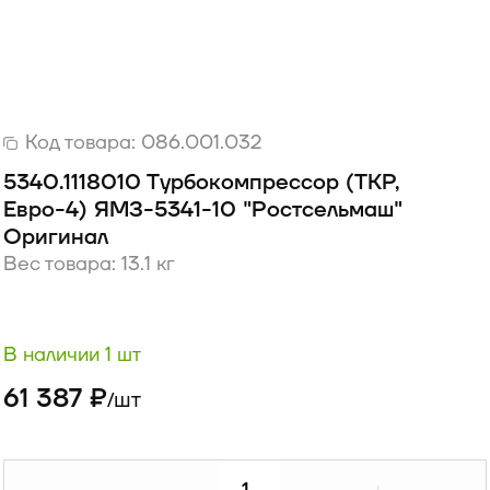
Код товара:
086.001.032
5340.1118010 Турбокомпрессор (ТКР,
Евро-4) ЯМЗ-5341-10 "Ростсельмаш"
Оригинал
Вес товара: 13.1 кг
В наличии 1 шт
61 387 ₽
шт
/