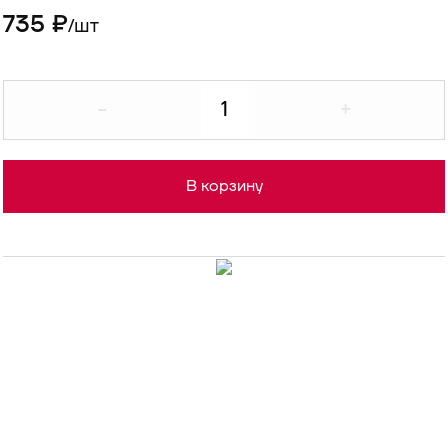
735 ₽
шт
/
-
+
В корзину