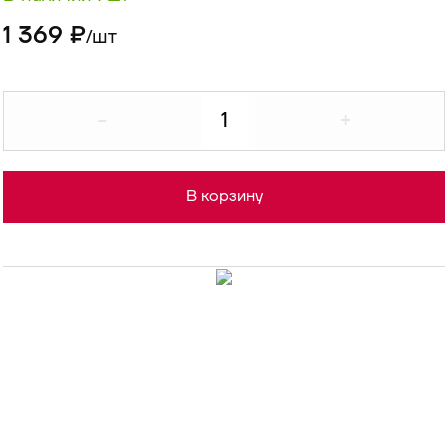
1 369 ₽
шт
/
-
+
В корзину