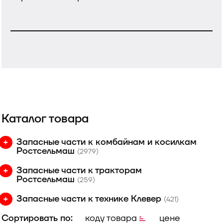
Каталог товара
Запасные части к комбайнам и косилкам
Ростсельмаш
(2979)
Запасные части к тракторам
Ростсельмаш
(259)
Запасные части к технике Клевер
(421)
Сортировать по:
коду товара
цене