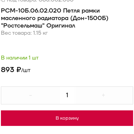
РСМ-10Б.06.02.020 Петля рамки
масленного радиатора (Дон-1500Б)
"Ростсельмаш" Оригинал
Вес товара: 1.15 кг
В наличии 1 шт
893 ₽
шт
/
-
+
В корзину