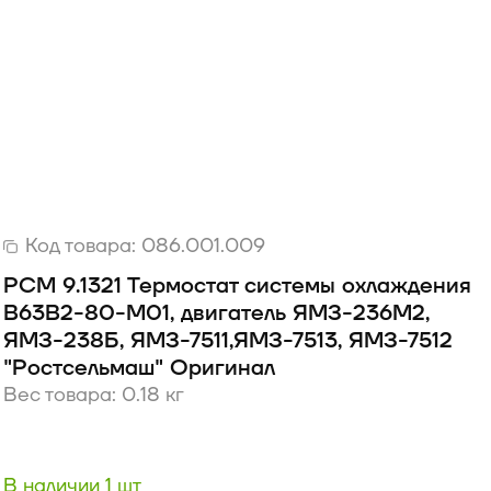
Код товара:
086.001.009
РСМ 9.1321 Термостат системы охлаждения
B63B2-80-M01, двигатель ЯМЗ-236М2,
ЯМЗ-238Б, ЯМЗ-7511,ЯМЗ-7513, ЯМЗ-7512
"Ростсельмаш" Оригинал
Вес товара: 0.18 кг
В наличии 1 шт