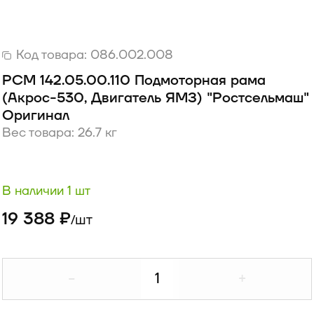
Код товара:
086.002.008
РСМ 142.05.00.110 Подмоторная рама
(Акрос-530, Двигатель ЯМЗ) "Ростсельмаш"
Оригинал
Вес товара: 26.7 кг
В наличии 1 шт
19 388 ₽
шт
/
-
+