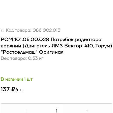
Код товара:
086.002.015
РСМ 101.05.00.028 Патрубок радиатора
верхний (Двигатель ЯМЗ Вектор-410, Торум)
"Ростсельмаш" Оригинал
Вес товара: 0.53 кг
В наличии 1 шт
137 ₽
шт
/
-
+