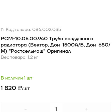
Код товара:
086.002.035
РСМ-10.05.00.940 Труба воздушного
радиатора (Вектор, Дон-1500А/Б, Дон-680/
М) "Ростсельмаш" Оригинал
Вес товара: 1.2 кг
В наличии 1 шт
1 820 ₽
шт
/
-
+