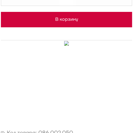
В корзину
Код товара:
086.002.050