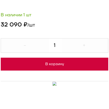
В наличии 1 шт
32 090 ₽
шт
/
-
+
В корзину