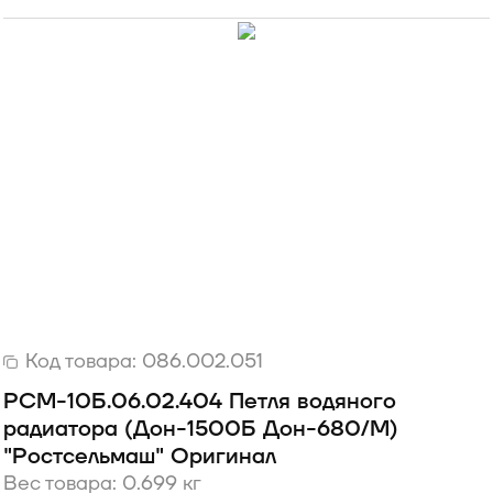
Код товара:
086.002.051
РСМ-10Б.06.02.404 Петля водяного
радиатора (Дон-1500Б Дон-680/М)
"Ростсельмаш" Оригинал
Вес товара: 0.699 кг