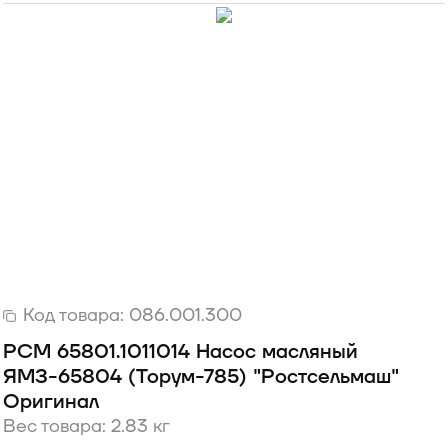
Код товара:
086.001.300
РСМ 65801.1011014 Насос масляный
ЯМЗ-65804 (Торум-785) "Ростсельмаш"
Оригинал
Вес товара: 2.83 кг