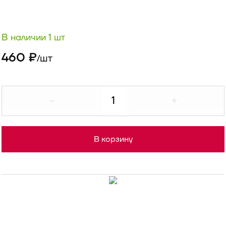
В наличии 1 шт
460 ₽
шт
/
-
+
В корзину