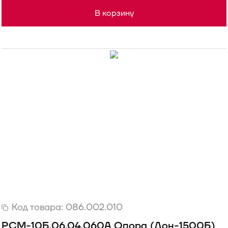
В корзину
Код товара:
086.002.010
РСМ-10Б.06.04.060А Опора (Дон-1500Б)