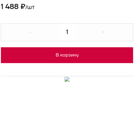
1 488 ₽
шт
/
-
+
В корзину