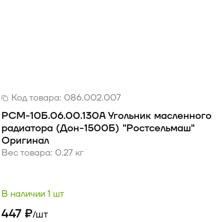
Код товара:
086.002.007
РСМ-10Б.06.00.130А Угольник масленного
радиатора (Дон-1500Б) "Ростсельмаш"
Оригинал
Вес товара: 0.27 кг
В наличии 1 шт
447 ₽
шт
/