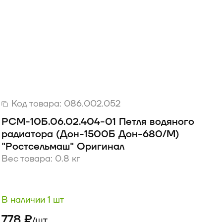
Код товара:
086.002.052
РСМ-10Б.06.02.404-01 Петля водяного
радиатора (Дон-1500Б Дон-680/М)
"Ростсельмаш" Оригинал
Вес товара: 0.8 кг
В наличии 1 шт
778 ₽
шт
/