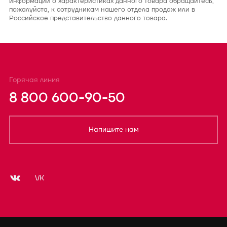
информации о характеристиках данного товара обращайтесь,
пожалуйста, к сотрудникам нашего отдела продаж или в
Российское представительство данного товара.
Горячая линия
8 800 600-90-50
Напишите нам
VK