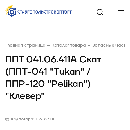
Главная страница
Каталог товара
Запасные части 
ППТ 041.06.411А Скат
(ППТ-041 "Tukan" /
ППР-120 "Pelikan")
"Клевер"
Код товара:
106.182.013