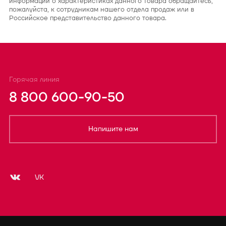
информации о характеристиках данного товара обращайтесь,
пожалуйста, к сотрудникам нашего отдела продаж или в
Российское представительство данного товара.
Горячая линия
8 800 600-90-50
Напишите нам
VK