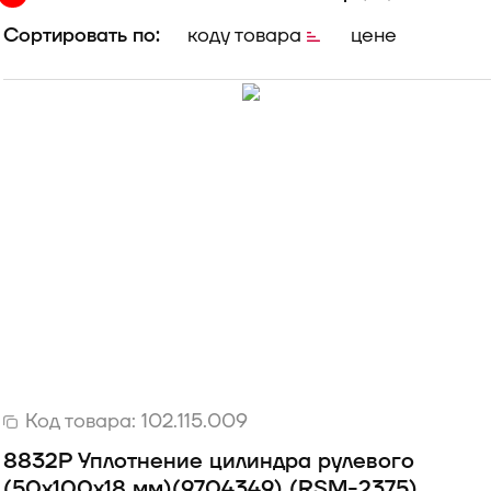
Сортировать по:
коду товара
цене
Код товара:
102.115.009
8832Р Уплотнение цилиндра рулевого
(50х100х18 мм)(9704349) (RSM-2375)