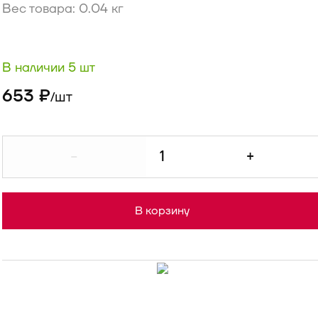
Вес товара: 0.04 кг
В наличии 5 шт
653 ₽
шт
/
-
+
В корзину