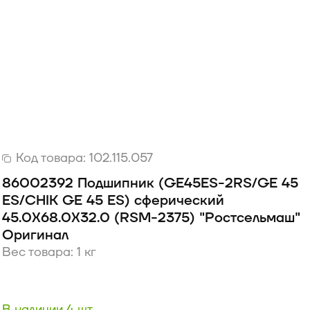
Код товара:
102.115.057
86002392 Подшипник (GE45ES-2RS/GE 45
ES/CHIK GE 45 ES) сферический
45.0Х68.0Х32.0 (RSM-2375) "Ростсельмаш"
Оригинал
Вес товара: 1 кг
В наличии 4 шт