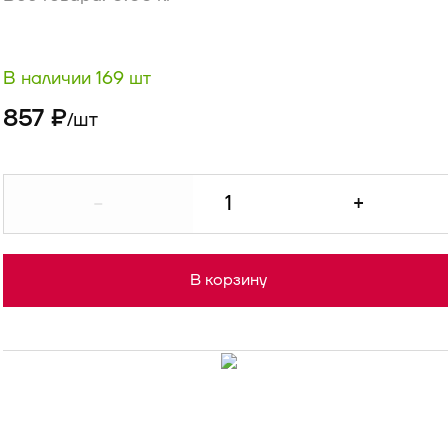
В наличии 169 шт
857 ₽
шт
/
-
+
В корзину