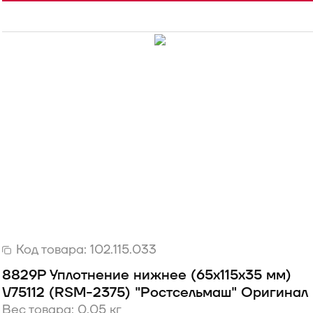
Код товара:
102.115.033
8829Р Уплотнение нижнее (65х115х35 мм)
V75112 (RSM-2375) "Ростсельмаш" Оригинал
Вес товара: 0.05 кг