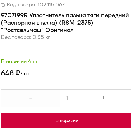
Код товара:
102.115.067
9707199R Уплотнитель пальца тяги передний
(Распорная втулка) (RSM-2375)
"Ростсельмаш" Оригинал
Вес товара: 0.35 кг
В наличии 4 шт
648 ₽
шт
/
-
+
В корзину