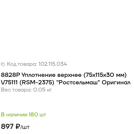
Код товара:
102.115.034
8828Р Уплотнение верхнее (75х115х30 мм)
V75111 (RSM-2375) "Ростсельмаш" Оригинал
Вес товара: 0.05 кг
В наличии 180 шт
897 ₽
шт
/