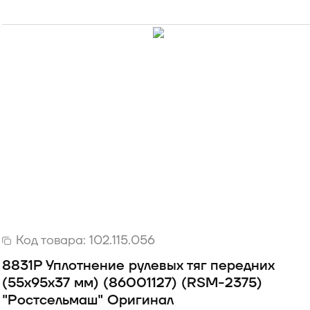
Код товара:
102.115.056
8831Р Уплотнение рулевых тяг передних
(55х95х37 мм) (86001127) (RSM-2375)
"Ростсельмаш" Оригинал