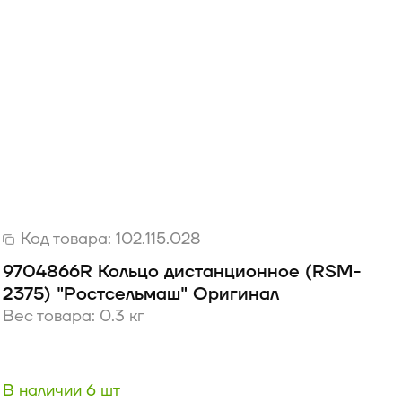
Код товара:
102.115.028
9704866R Кольцо дистанционное (RSM-
2375) "Ростсельмаш" Оригинал
Вес товара: 0.3 кг
В наличии 6 шт