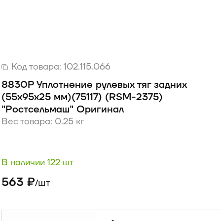
Код товара:
102.115.066
8830Р Уплотнение рулевых тяг задних
(55х95х25 мм)(75117) (RSM-2375)
"Ростсельмаш" Оригинал
Вес товара: 0.25 кг
В наличии 122 шт
563 ₽
шт
/