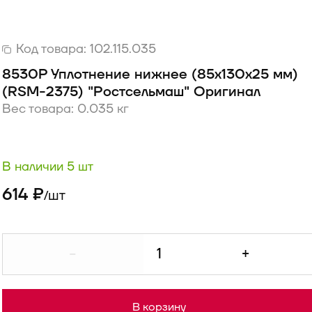
Код товара:
102.115.035
8530Р Уплотнение нижнее (85х130х25 мм)
(RSM-2375) "Ростсельмаш" Оригинал
Вес товара: 0.035 кг
В наличии 5 шт
614 ₽
шт
/
-
+
В корзину