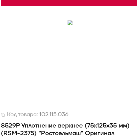
Код товара:
102.115.036
8529Р Уплотнение верхнее (75х125х35 мм)
(RSM-2375) "Ростсельмаш" Оригинал