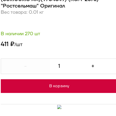
"Ростсельмаш" Оригинал
Вес товара: 0.01 кг
В наличии 270 шт
411 ₽
шт
/
-
+
В корзину