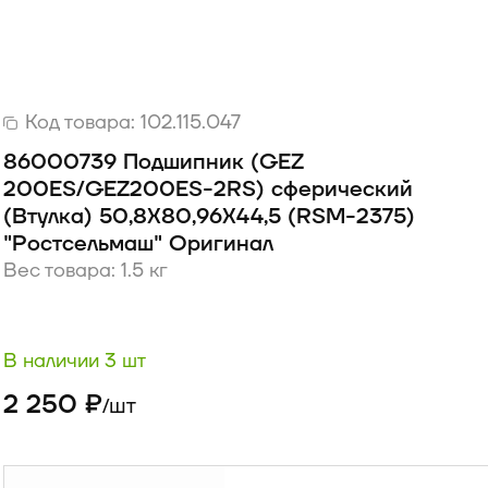
Код товара:
102.115.047
86000739 Подшипник (GEZ
200ES/GEZ200ES-2RS) сферический
(Втулка) 50,8Х80,96Х44,5 (RSM-2375)
"Ростсельмаш" Оригинал
Вес товара: 1.5 кг
В наличии 3 шт
2 250 ₽
шт
/