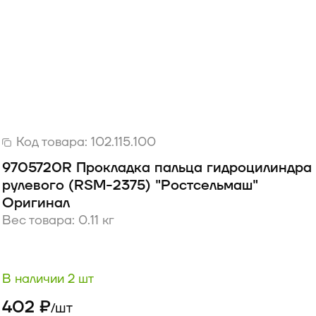
Код товара:
102.115.100
9705720R Прокладка пальца гидроцилиндра
рулевого (RSM-2375) "Ростсельмаш"
Оригинал
Вес товара: 0.11 кг
В наличии 2 шт
402 ₽
шт
/