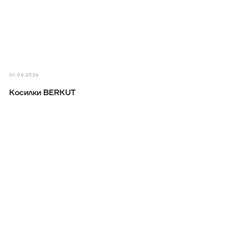
01.06.2026
Косилки BERKUT