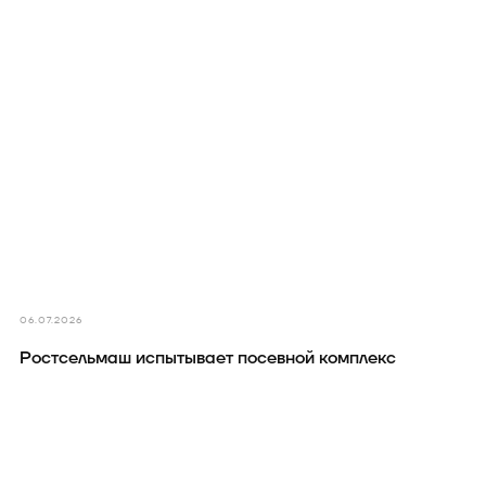
06.07.2026
Ростсельмаш испытывает посевной комплекс