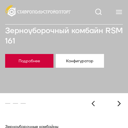
Зерноуборочный комбайн RSM
161
Подробнее
Конфигуратор
Зерноуборочные комбайны