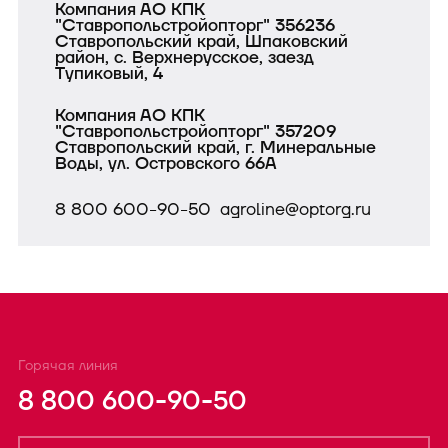
Компания АО КПК
"Ставропольстройопторг" 356236
Ставропольский край, Шпаковский
район, с. Верхнерусское, заезд
Тупиковый, 4
Компания АО КПК
"Ставропольстройопторг" 357209
Ставропольский край, г. Минеральные
Воды, ул. Островского 66А
8 800 600-90-50
agroline@optorg.ru
Горячая линия
8 800 600-90-50