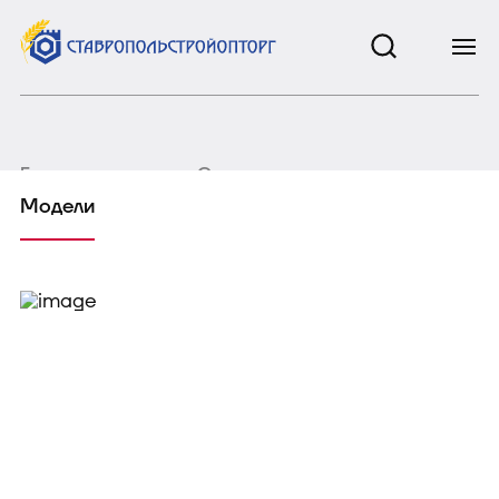
Главная страница
Сельхозтехника
Модели
Погрузчики