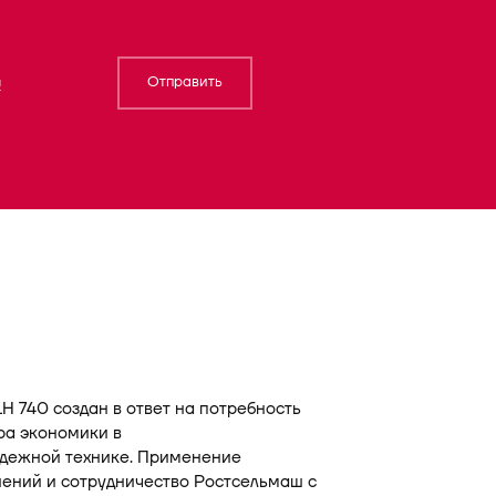
Отправить
й
H 740 создан в ответ на потребность
ра экономики в
адежной технике. Применение
ений и сотрудничество Ростсельмаш с