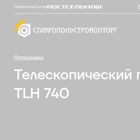
Официальный дилер
Погрузчики
Телескопический 
TLH 740