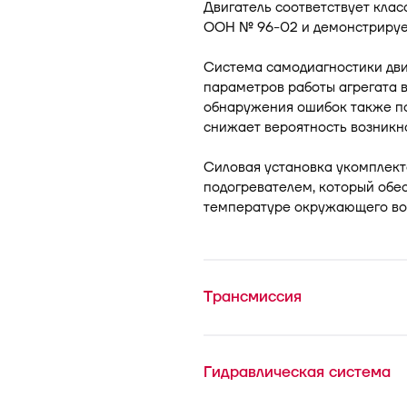
Двигатель соответствует клас
ООН № 96-02 и демонстрирует 
Система самодиагностики дви
параметров работы агрегата в
обнаружения ошибок также по
снижает вероятность возникн
Силовая установка укомплек
подогревателем, который обес
температуре окружающего воз
Трансмиссия
Гидравлическая система