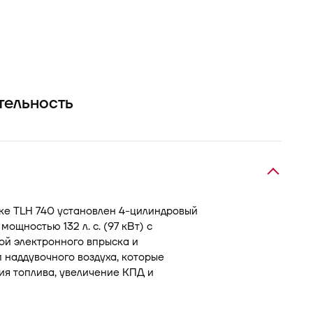
тельность
ке TLH 740 установлен 4-цилиндровый
ощностью 132 л. с. (97 кВт) с
й электронного впрыска и
 наддувочного воздуха, которые
ия топлива, увеличение КПД и