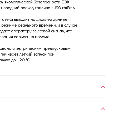
су экологической безопасности ЕЭК
средний расход топлива в 190 г/кВт⋅ч.
гателя выводит на дисплей данные
 режиме реального времени, и в случае
дает оператору звуковой сигнал, что
овения серьезных поломок.
тована электрическим предпусковым
печивает легкий запуск при
духа до –20 °C.