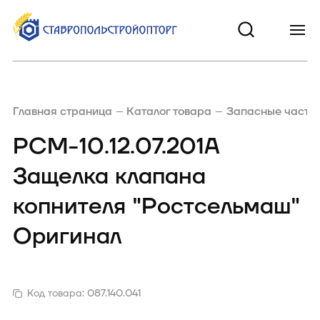
Главная страница
Каталог товара
Запасные части 
РСМ-10.12.07.201А
Защелка клапана
копнителя "Ростсельмаш"
Оригинал
Код товара:
087.140.041