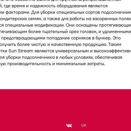
, где время и надежность оборудования являются
и факторами. Для уборки специальных сортов подсолнечник
ондитерских семян, а также для работы на засоренных полях
ся специальные модификации. Они оснащены протягивающи
спечивающим более тщательный срез головок, и удлиненным
, предотвращающими попадание сорняков в бункер. Это
олучить более чистую и качественную продукцию. Таким
атки Sun Stream являются универсальным и высокоэффектив
я уборки подсолнечника в любых условиях, обеспечивая
ую производительность и минимальные затраты.
VK