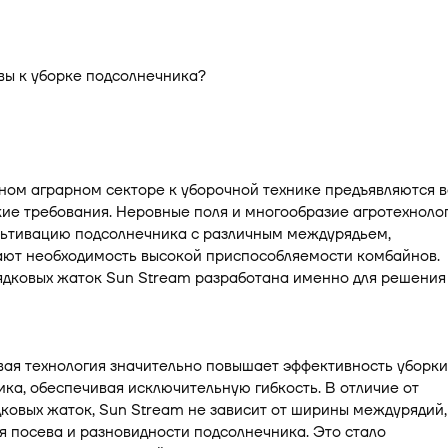
ом аграрном секторе к уборочной технике предъявляются в
ие требования. Неровные поля и многообразие агротехнолог
льтивацию подсолнечника с различным междурядьем,
ают необходимость высокой приспособляемости комбайнов.
ядковых жаток Sun Stream разработана именно для решения
ая технология значительно повышает эффективность уборки
ка, обеспечивая исключительную гибкость. В отличие от
ковых жаток, Sun Stream не зависит от ширины междурядий,
 посева и разновидности подсолнечника. Это стало