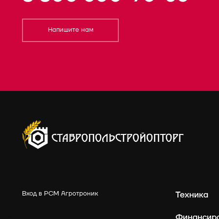
Напишите нам
Вход в РСМ Агротроник
Техника
Финансир