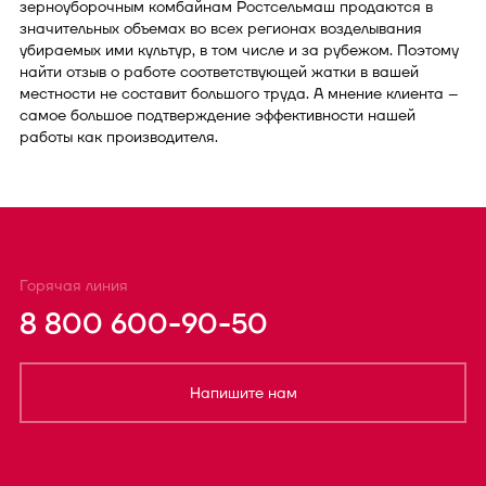
зерноуборочным комбайнам Ростсельмаш продаются в
значительных объемах во всех регионах возделывания
убираемых ими культур, в том числе и за рубежом. Поэтому
найти отзыв о работе соответствующей жатки в вашей
местности не составит большого труда. А мнение клиента –
самое большое подтверждение эффективности нашей
работы как производителя.
Горячая линия
8 800 600-90-50
Напишите нам