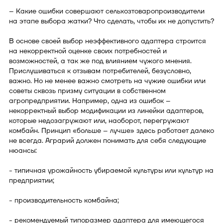
– Какие ошибки совершают сельхозтоваропроизводители
на этапе выбора жатки? Что сделать, чтобы их не допустить?
В основе своей выбор неэффективного адаптера строится
на некорректной оценке своих потребностей и
возможностей, а так же под влиянием чужого мнения.
Прислушиваться к отзывам потребителей, безусловно,
важно. Но не менее важно смотреть на чужие ошибки или
советы сквозь призму ситуации в собственном
агропредприятии. Например, одна из ошибок –
некорректный выбор модификации из линейки адаптеров,
которые недозагружают или, наоборот, перегружают
комбайн. Принцип «больше – лучше» здесь работает далеко
не всегда. Аграрий должен понимать для себя следующие
нюансы:
- типичная урожайность убираемой культуры или культур на
предприятии;
- производительность комбайна;
- рекомендуемый типоразмер адаптера для имеющегося