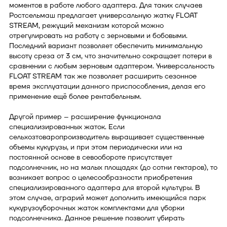
моментов в работе любого адаптера. Для таких случаев
Ростсельмаш предлагает универсальную жатку FLOAT
STREAM, режущий механизм которой можно
отрегулировать на работу с зерновыми и бобовыми.
Последний вариант позволяет обеспечить минимальную
высоту среза от 3 см, что значительно сокращает потери в
сравнении с любым зерновым адаптером. Универсальность
FLOAT STREAM так же позволяет расширить сезонное
время эксплуатации данного приспособления, делая его
применение ещё более рентабельным.
Другой пример – расширение функционала
специализированных жаток. Если
сельхозтоваропроизводитель выращивает существенные
объемы кукурузы, и при этом периодически или на
постоянной основе в севообороте присутствует
подсолнечник, но на малых площадях (до сотни гектаров), то
возникает вопрос о целесообразности приобретения
специализированного адаптера для второй культуры. В
этом случае, аграрий может дополнить имеющийся парк
кукурузоуборочных жаток комплектами для уборки
подсолнечника. Данное решение позволит убирать