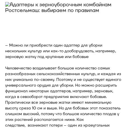
– Можно ли приобрести один адаптер для уборки
нескольких культур или как-то дооборудовать, например,
зерновую жатку под крупяные или бобовые
Человечество возделывает большое количество самых
разнообразных сельскохозяйственных культур, и каждая из
них уникальна по-своему. Поэтому и не существует единого
универсального орудия для уборки. Но можно расширить
функционал некоторых адаптеров, например, зерновых,
когда в севооборот предприятия включают бобовые.
Практически все зерновые жатки имеют минимальную
высоту среза 10 см и выше. Но для бобовых этот показатель
слишком высокий, потому что большое количество плодов у
этих растений располагается ниже. Как
следствие, возникают потери – один из краеугольных