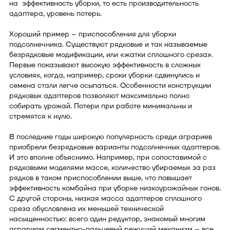
на эффективность уборки, то есть производительность
адаптера, уровень потерь.
Хороший пример – приспособления для уборки
подсолнечника. Существуют рядковые и так называемые
безрядковые модификации, или «жатки сплошного среза».
Первые показывают высокую эффективность в сложных
условиях, когда, например, сроки уборки сдвинулись и
семена стали легче осыпаться. Особенности конструкции
рядковых адаптеров позволяют максимально полно
собирать урожай. Потери при работе минимальны и
стремятся к нулю.
В последние годы широкую популярность среди аграриев
приобрели безрядковые варианты подсолнечных адаптеров.
И это вполне объяснимо. Например, при сопоставимой с
рядковыми моделями массе, количество убираемых за раз
рядков в таком приспособлении выше, что повышает
эффективность комбайна при уборке низкоурожайных гонов.
С другой стороны, низкая масса адаптеров сплошного
среза обусловлена их меньшей технической
насыщенностью: всего один редуктор, знакомый многим
аграриям сегментно-пальцевый режущий механизм – все