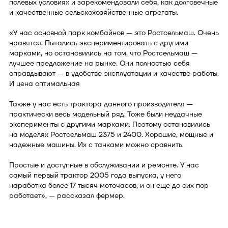
полевых условиях и зарекомендовали себя, как долговечные
и качественные сельскохозяйственные агрегаты.
«У нас основной парк комбайнов — это Ростсельмаш. Очень
нравятся. Пытались экспериментировать с другими
марками, но остановились на том, что Ростсельмаш —
лучшее предложение на рынке. Они полностью себя
оправдывают — в удобстве эксплуатации и качестве работы.
И цена оптимальная
Также у нас есть трактора данного производителя —
практически весь модельный ряд. Тоже были неудачные
эксперименты с другими марками. Поэтому остановились
на моделях Ростсельмаш 2375 и 2400. Хорошие, мощные и
надежные машины. Их с танками можно сравнить.
Простые и доступные в обслуживании и ремонте. У нас
самый первый трактор 2005 года выпуска, у него
наработка более 17 тысяч моточасов, и он еще до сих пор
работает», — рассказал фермер.