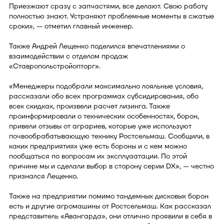
Приезжают сразу с запчастями, все делают. Свою работу
полностью знают. Устраняют проблемные моменты в сжатые
сроки», — отметил главный инженер.
Также Андрей Лещенко поделился впечатлениями о
взаимодействии с отделом продаж
«Ставропольстройопторг».
«Менеджеры подобрали максимально лояльные условия,
рассказали обо всех программах субсидирования, обо
всех скидках, произвели расчет лизинга. Также
проинформировали о технических особенностях, борон,
привели отзывы от аграриев, которые уже используют
почвообрабатывающую технику Ростсельмаш. Сообщили, в
каких предприятиях уже есть бороны и с кем можно
пообщаться по вопросам их эксплуаатации. По этой
причине мы и сделали выбор в сторону серии DX», — честно
признался Лещенко.
Также на предприятии помимо тандемных дисковых борон
есть и другие агромашины от Ростсельмаш. Как рассказал
представитель «Авангарда», они отлично проявили в себя в