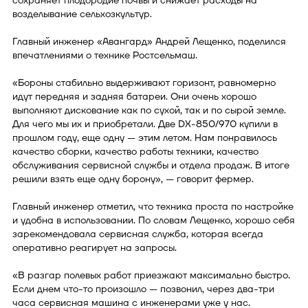
сохраняет плодородие почвы и снижает расходы на
возделывание сельхозкультур.
Главный инженер «Авангард» Андрей Лещенко, поделился
впечатлениями о технике Ростсельмаш.
«Бороны стабильно выдерживают горизонт, равномерно
идут передняя и задняя батареи. Они очень хорошо
выполняют дискование как по сухой, так и по сырой земле.
Для чего мы их и приобретали. Две DX-850/970 купили в
прошлом году, еще одну — этим летом. Нам понравилось
качество сборки, качество работы техники, качество
обслуживания сервисной службы и отдела продаж. В итоге
решили взять еще одну борону», — говорит фермер.
Главный инженер отметил, что техника проста по настройке
и удобна в использовании. По словам Лещенко, хорошо себя
зарекомендовала сервисная служба, которая всегда
оперативно реагирует на запросы.
«В разгар полевых работ приезжают максимально быстро.
Если днем что-то произошло — позвонил, через два-три
часа сервисная машина с инженерами уже у нас.