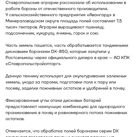
Ставропольские аграрии рассказали об использовании в
работе бороны от отечественного производителя.
У сельскохозяйственного предприятия «Авангард» в
Минераловодском округе площадь полей составляет 7,5
тысяч гектаров. Аграрии выращивают пшеницу,
подсолнечник, кукурузу, ячмень, горох и сою.
Часть земель пашется, часть обрабатывается тандемными
дисковыми боронами DX-850, которые закупили у
Ростсельмаш через официального дилера в крае — АО КПК
«Ставропольстройопторг».
Данную технику используют для окультуривания залежных
земель, ухода за парами, подготовки поля к пару или
посеву, заделки пожнивных остатков и удобрений в почву.
Фиксированные углы атаки дисковых батарей
предоставляют наилучшую комбинацию для однородного
проникновения в почву и равномерного потока пожнивных
остатков.
Отмечается, что обработка полей боронами серии DX