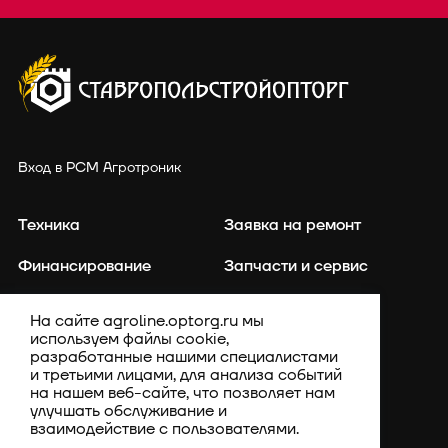
Вход в РСМ Агротроник
Техника
Заявка на ремонт
Финансирование
Запчасти и сервис
Точное земледелие
Контакты
На сайте agroline.optorg.ru мы
используем файлы cookie,
Каталог запасных частей
Акции
разработанные нашими специалистами
и третьими лицами, для анализа событий
Компания
на нашем веб-сайте, что позволяет нам
улучшать обслуживание и
взаимодействие с пользователями.