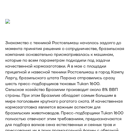
Знакомство с техникой Ростсельмаш началось задолго до
момента принятия решения о сотрудничестве, бразильская
компания основательно присматривалась к машинам,
которые по всем параметрам подходили под задачи
качественной кормозаготовки. А в мае с площадки
прицепной и навесной техники Ростсельмаш в город Кампу
Ларгу, бразильского штата Парана отправились сразу
шесть пресс-подборщиков тюковых Tukan 1600.
Сельское хозяйство Бразилии производит около 8% ВВП
страны. При этом Бразилия обладает самым большим в
мире поголовьем крупного рогатого скота. И качественная
кормозаготовка является важным аспектом для
бразильских животноводов. Пресс-подборщики Tukan 1600
полностью отвечают этим требованиям, предназначаются
для подбора валков сена естественных и сеяных трав и
прессования их в тюки прямоугольной формы с обвязкой