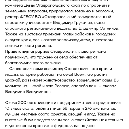
комитета Думы Ставропольского края по аграрным и
земельным вопросам, природопользованию и экологии,
ректор ФГБОУ ВО «Ставропольский государственный
аграрный университет» Владимир Трухачев, глава
аграрного регионального ведомства Владимир Ситников.
Также на выставку приехали главы районов и городских
округов края, сельхозтоваропроизводители, инвесторы,
жители и гости региона.
Приветствуя аграриев Ставрополья, глава региона
подчеркнул, что труженики села обеспечивают
благополучие всего региона.
– Слава сельскому хозяйству Ставропольского края и
людям, которые работают на селе! Всем, кто растит
урожай, развивает животноводство, возделывает сады. Вы
кормите наш край и всю Россию, спасибо вам! – сказал
Владимир Владимиров
Около 200 организаций и предпринимателей представили
10 видов скота, рыбы и птицы 38 пород и 276 экспонатов,
лучшие местные сорта фруктов, овощей и ягод. Также на
выставке были представлены сельскохозяйственная техника
и достижения краевых и федеральных научно-