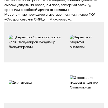
DX 850. Как они работают в тандеме, зрители демпоказа
смогли увидеть на соседнем поле, замерили глубину,
сравнили с работой других агромашин.
Мероприятие проходило в выставочном комплексе ГКУ
«Ставропольский СИКЦ» г. Михайловска.