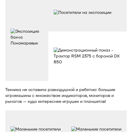
Техника не оставила равнодушной и ребятню: большие
агромашины с множеством индикаторов, мониторов и
рычагов — куда интереснее игрушек и планшетов!