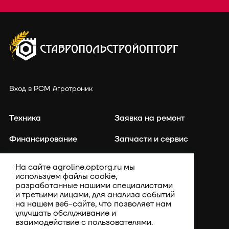
Вход в РСМ Агротроник
Техника
Заявка на ремонт
Финансирование
Запчасти и сервис
Точное земледелие
Контакты
На сайте agroline.optorg.ru мы
используем файлы cookie,
Каталог запасных частей
Акции
разработанные нашими специалистами
и третьими лицами, для анализа событий
Компания
на нашем веб-сайте, что позволяет нам
улучшать обслуживание и
взаимодействие с пользователями.