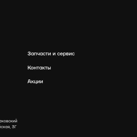
Запчасти и сервис
Контакты
Акции
аковский
йская, 3Г