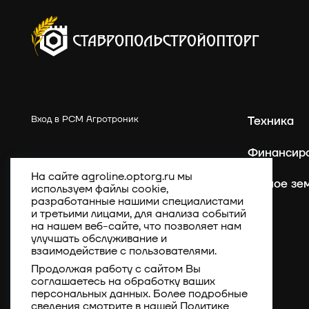
Вход в РСМ Агротроник
Техника
Финансир
На сайте agroline.optorg.ru мы
Точное зе
используем файлы cookie,
разработанные нашими специалистами
и третьими лицами, для анализа событий
на нашем веб-сайте, что позволяет нам
улучшать обслуживание и
взаимодействие с пользователями.
Продолжая работу с сайтом Вы
соглашаетесь на обработку ваших
персональных данных. Более подробные
сведения смотрите в нашей
Политике