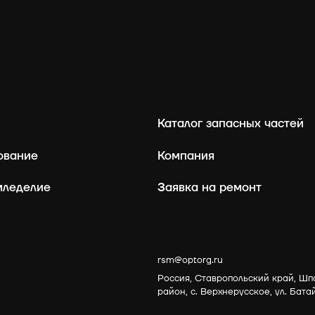
Каталог запасных частей
ование
Компания
мледелие
Заявка на ремонт
rsm@optorg.ru
Россия, Ставропольский край, Шп
район, с. Верхнерусское, ул. Бата