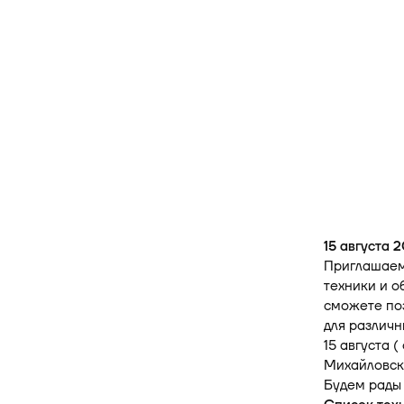
15 августа 
Приглашаем
техники и о
сможете по
для различн
15 августа 
Михайловск
Будем рады 