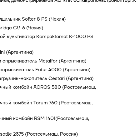
ники, демонстрируемой АО КПК «Ставропольстройопторг»:
щильник Softer 8 PS (Чехия)
ridge CV-6 (Чехия)
ой культиватор Kompaktomat K-1000 PS
ini (Аргентина)
опрыскиватель Metalfor (Аргентина)
опрыскиватель Futur 4000 (Аргентина)
грузчик-накопитель Cestari (Аргентина)
чный комбайн ACROS 580 (Ростсельмаш,
чный комбайн Torum 760 (Ростсельмаш,
чный комбайн RSM 1401(Ростсельмаш,
satile 2375 (Ростсельмаш, Россия)