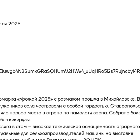
рмарка «Урожай 2025» с размахом прошла в Михайловске. 
ружеников села чествовали с особой гордостью. Ставрополь
яло первое место в стране по намолоту зерна. Собрано бол
 без кукурузы.
луга в этом – высокая техническая оснащенность аграрного
туальные для сельхозпроизводителей машины на выставке