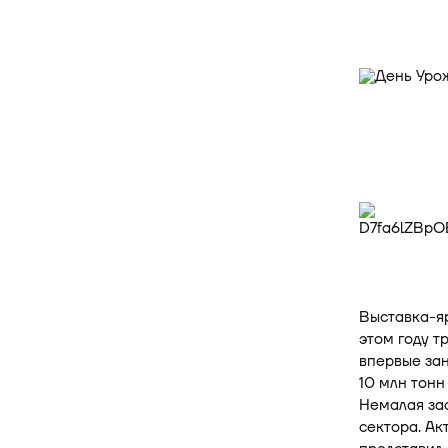
Выставка-я
этом году т
впервые зан
10 млн тонн
Немалая зас
сектора. Ак