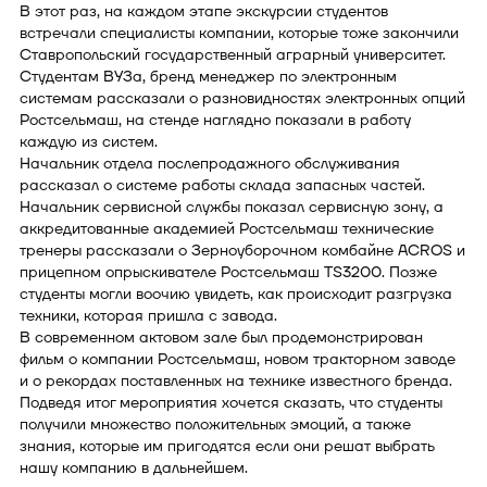
В этот раз, на каждом этапе экскурсии студентов
встречали специалисты компании, которые тоже закончили
Ставропольский государственный аграрный университет.
Студентам ВУЗа, бренд менеджер по электронным
системам рассказали о разновидностях электронных опций
Ростсельмаш, на стенде наглядно показали в работу
каждую из систем.
Начальник отдела послепродажного обслуживания
рассказал о системе работы склада запасных частей.
Начальник сервисной службы показал сервисную зону, а
аккредитованные академией Ростсельмаш технические
тренеры рассказали о Зерноуборочном комбайне ACROS и
прицепном опрыскивателе Ростсельмаш TS3200. Позже
студенты могли воочию увидеть, как происходит разгрузка
техники, которая пришла с завода.
В современном актовом зале был продемонстрирован
фильм о компании Ростсельмаш, новом тракторном заводе
и о рекордах поставленных на технике известного бренда.
Подведя итог мероприятия хочется сказать, что студенты
получили множество положительных эмоций, а также
знания, которые им пригодятся если они решат выбрать
нашу компанию в дальнейшем.