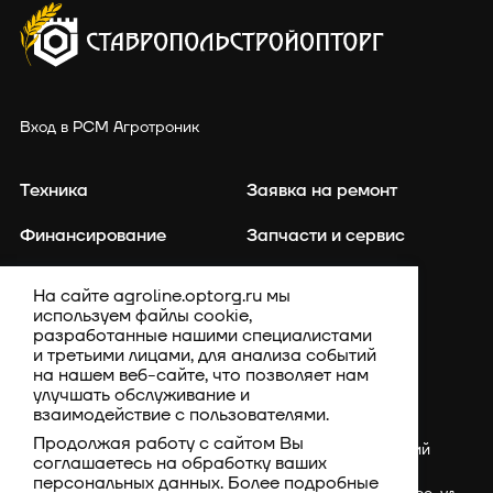
Вход в РСМ Агротроник
Техника
Заявка на ремонт
Финансирование
Запчасти и сервис
Точное земледелие
Контакты
На сайте agroline.optorg.ru мы
используем файлы cookie,
Каталог запасных частей
Акции
разработанные нашими специалистами
и третьими лицами, для анализа событий
Компания
на нашем веб-сайте, что позволяет нам
улучшать обслуживание и
взаимодействие с пользователями.
Продолжая работу с сайтом Вы
Россия, Ставропольский
соглашаетесь на обработку ваших
край, Шпаковский
персональных данных. Более подробные