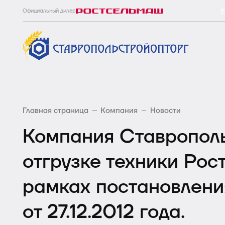
Официальный дилер
Главная страница
Компания
Новости
Компания Ставрополь
отгрузке техники Рос
рамках постановлени
от 27.12.2012 года.