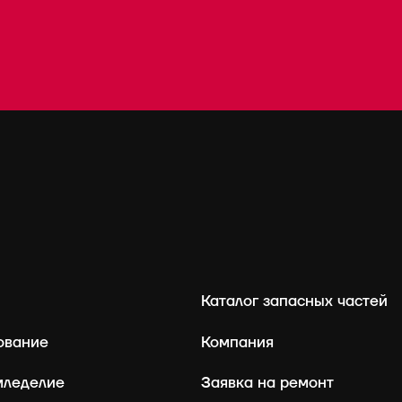
Каталог запасных частей
ование
Компания
мледелие
Заявка на ремонт