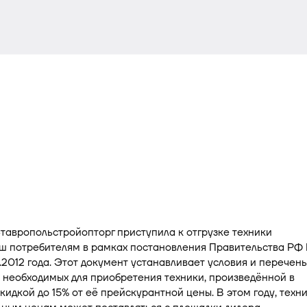
авропольстройопторг приступила к отгрузке техники
ш потребителям в рамках постановления Правительства РФ
12.2012 года. Этот документ устанавливает условия и перечень
 необходимых для приобретения техники, произведённой в
скидкой до 15% от её прейскурантной цены. В этом году, техн