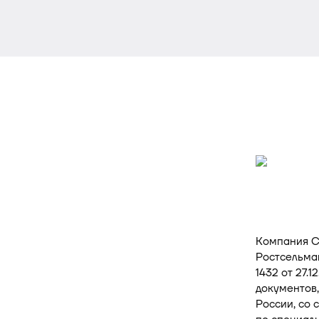
Компания Ст
Ростсельма
1432 от 27.
документов,
России, со 