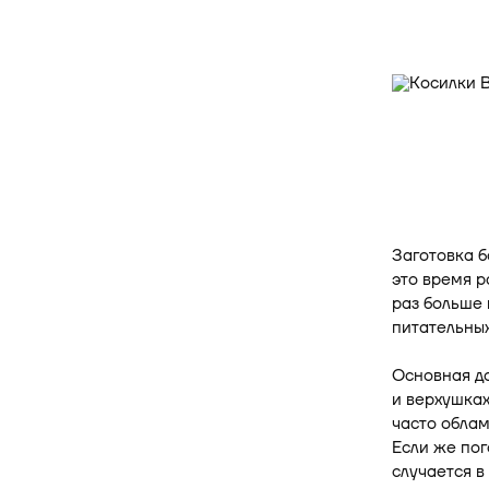
Заготовка б
это время р
раз больше 
питательных
Основная до
и верхушках
часто облам
Если же пог
случается в