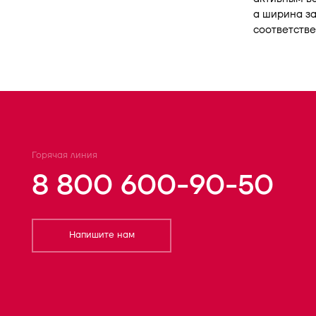
а ширина за
соответстве
Горячая линия
8 800 600-90-50
Напишите нам