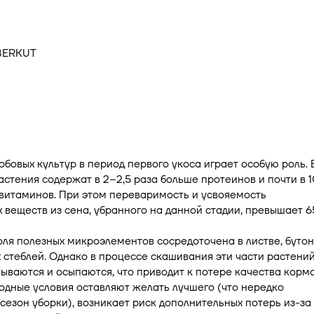
обовых культур в период первого укоса играет особую роль. 
астения содержат в 2–2,5 раза больше протеинов и почти в 1
витаминов. При этом переваримость и усвояемость
 веществ из сена, убранного на данной стадии, превышает 6
ля полезных микроэлементов сосредоточена в листве, бутон
 стеблей. Однако в процессе скашивания эти части растени
ываются и осыпаются, что приводит к потере качества корма
одные условия оставляют желать лучшего (что нередко
 сезон уборки), возникает риск дополнительных потерь из-за