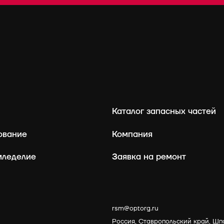
Каталог запасных частей
ование
Компания
мледелие
Заявка на ремонт
rsm@optorg.ru
Россия, Ставропольский край, Шп