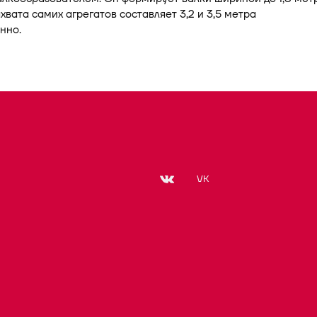
хвата самих агрегатов составляет 3,2 и 3,5 метра
нно.
VK