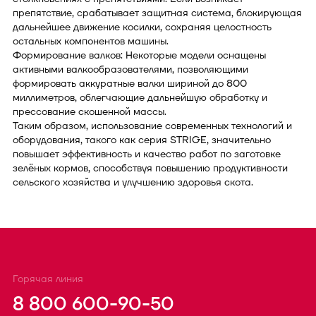
препятствие, срабатывает защитная система, блокирующая
дальнейшее движение косилки, сохраняя целостность
остальных компонентов машины.
Формирование валков: Некоторые модели оснащены
активными валкообразователями, позволяющими
формировать аккуратные валки шириной до 800
миллиметров, облегчающие дальнейшую обработку и
прессование скошенной массы.
Таким образом, использование современных технологий и
оборудования, такого как серия STRIGE, значительно
повышает эффективность и качество работ по заготовке
зелёных кормов, способствуя повышению продуктивности
сельского хозяйства и улучшению здоровья скота.
Горячая линия
8 800 600-90-50