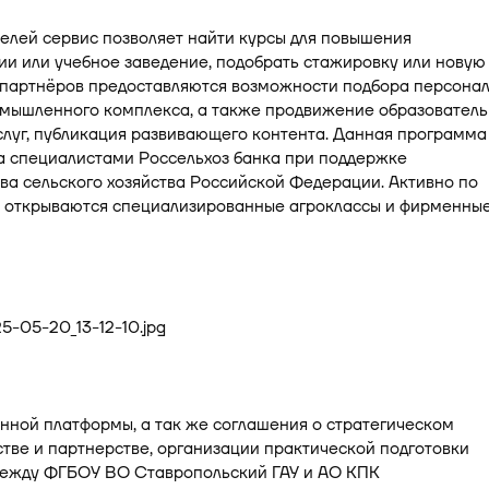
елей сервис позволяет найти курсы для повышения
и или учебное заведение, подобрать стажировку или новую
я партнёров предоставляются возможности подбора персона
омышленного комплекса, а также продвижение образователь
слуг, публикация развивающего контента. Данная программа
а специалистами Россельхоз банка при поддержке
а сельского хозяйства Российской Федерации. Активно по
и открываются специализированные агроклассы и фирменны
нной платформы, а так же соглашения о стратегическом
тве и партнерстве, организации практической подготовки
между ФГБОУ ВО Ставропольский ГАУ и АО КПК