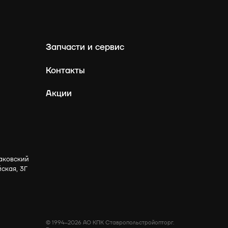
Запчасти и сервис
Контакты
Акции
аковский
йская, 3Г
© 1994–2026 АО КПК Ставропольстройопторг.