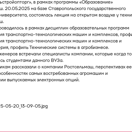
ьстройопторг», в рамках программы «Образование»
. 20.05.2025 на базе Ставропольского государственного
ниверситета, состоялась лекция на открытом воздухе у техн
ш.
роводилось в рамках дисциплин образовательных программ
ия транспортно-технологических машин и комплексов, проф
ия транспортно-технологических машин и комплексов и
ия, профиль Технические системы в агробизнесе.
енеров встречали специалисты компании, которые когда то
сь студентами данного ВУЗа.
икам рассказали о компании Ростсельмаш, перспективах ее
особенностях самых востребованных агромашин и
ии выпускаемых электронных опций.