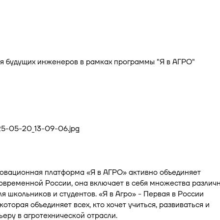
новационная платформа «Я в АГРО» активно объединяет
овременной России, она включает в себя множества различ
я школьников и студентов. «Я в Агро» - Первая в России
которая объединяет всех, кто хочет учиться, развиваться и
ьеру в агротехнической отрасли.