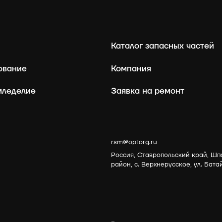
Каталог запасных частей
ование
Компания
мледелие
Заявка на ремонт
rsm@optorg.ru
Россия, Ставропольский край, Шп
район, с. Верхнерусское, ул. Бата