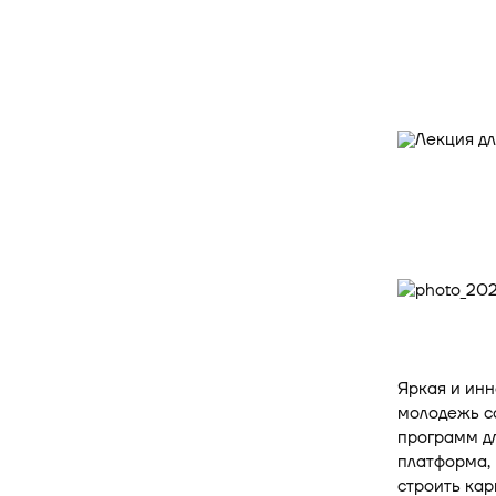
Яркая и ин
молодежь с
программ дл
платформа, 
строить кар