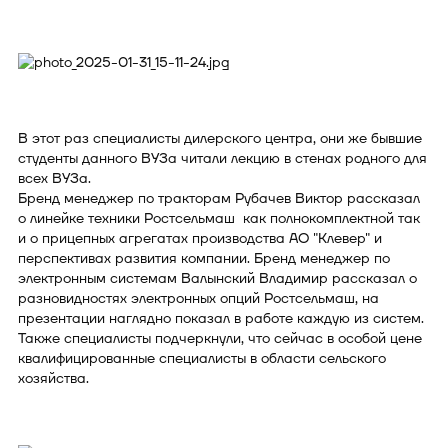
В этот раз специалисты дилерского центра, они же бывшие
студенты данного ВУЗа читали лекцию в стенах родного для
всех ВУЗа.
Бренд менеджер по тракторам Рубачев Виктор рассказал
о линейке техники Ростсельмаш как полнокомплектной так
и о прицепных агрегатах производства АО "Клевер" и
перспективах развития компании. Бренд менеджер по
электронным системам Валынский Владимир рассказал о
разновидностях электронных опций Ростсельмаш, на
презентации наглядно показал в работе каждую из систем.
Также специалисты подчеркнули, что сейчас в особой цене
квалифицированные специалисты в области сельского
хозяйства.