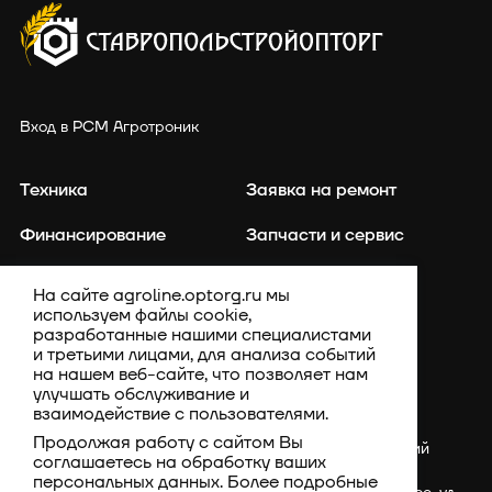
Вход в РСМ Агротроник
Техника
Заявка на ремонт
Финансирование
Запчасти и сервис
Точное земледелие
Контакты
На сайте agroline.optorg.ru мы
используем файлы cookie,
Каталог запасных частей
Акции
разработанные нашими специалистами
и третьими лицами, для анализа событий
Компания
на нашем веб-сайте, что позволяет нам
улучшать обслуживание и
взаимодействие с пользователями.
Продолжая работу с сайтом Вы
Россия, Ставропольский
соглашаетесь на обработку ваших
край, Шпаковский
персональных данных. Более подробные