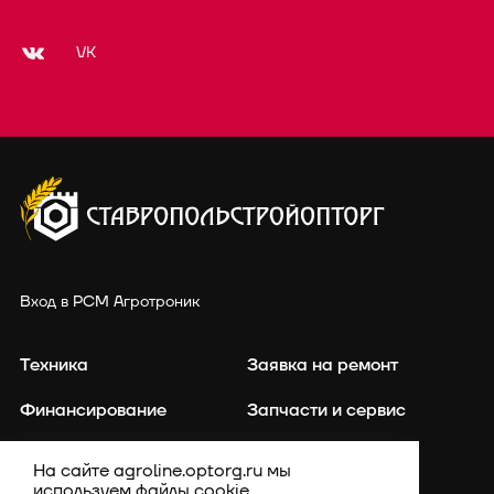
VK
Вход в РСМ Агротроник
Техника
Заявка на ремонт
Финансирование
Запчасти и сервис
Точное земледелие
Контакты
На сайте agroline.optorg.ru мы
используем файлы cookie,