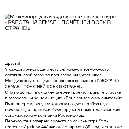
Друзья!
У каждого желающего есть уникальная возможность
оставить свой голос за произведения участников
Международного художественного конкурса «РАБОТА НА
ЗЕМЛЕ - ПОЧЁТНЕЙ ВСЕХ В СТРАНЕ!».
С 13 по 26 мая в онлайн-галерее проекта примите участие
в голосовании за номинацию «Приз зрительских симпатий».
Пяти авторам, рисунки которых получат наибольшую
поддержку от зрителей, будут вручены памятные сувениры
организатора – компании Ростсельмаш.
Переходите в галерею проекта по ссылке
https://art-
teacher.ru/gallery/144/
или отсканировав QR-код, и оставьте