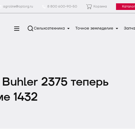
agroline@optorg.ru
8 800 600-90-50
Корзина
Каталог
Сельхозтехника
Точное земледелие
Запча
Buhler 2375 теперь
ме 1432