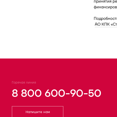
принятия р
финансирова
Подробност
АО КПК «Ст
Горячая линия
8 800 600-90-50
Напишите нам