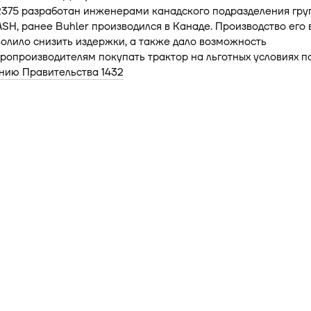
2375 разработан инженерами канадского подразделения гру
, ранее Buhler производился в Канаде. Производство его 
олило снизить издержки, а также дало возможность
ропроизводителям покупать трактор на льготных условиях п
нию Правительства 1432