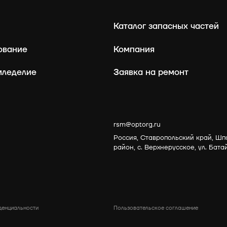
Каталог запасных частей
ование
Компания
мледелие
Заявка на ремонт
rsm@optorg.ru
Россия, Ставропольский край, Шп
район, с. Верхнерусское, ул. Бата
 конфиденциальности
Пользовательское соглашение