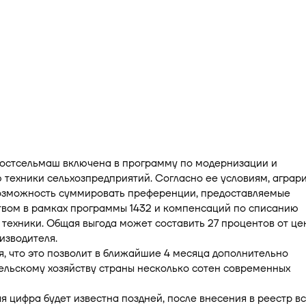
остсельмаш включена в программу по модернизации и
техники сельхозпредприятий. Согласно ее условиям, аграр
озможность суммировать преференции, предоставляемые
твом в рамках программы 1432 и компенсаций по списанию
техники. Общая выгода может составить 27 процентов от це
изводителя.
, что это позволит в ближайшие 4 месяца дополнительно
ельскому хозяйству страны несколько сотен современных
я цифра будет известна поздней, после внесения в реестр вс