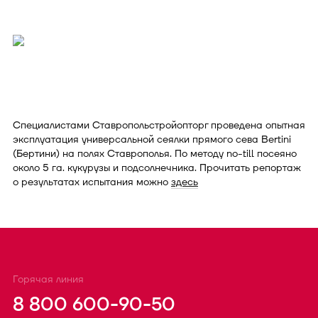
Специалистами Ставропольстройопторг проведена опытная
эксплуатация универсальной сеялки прямого сева Bertini
(Бертини) на полях Ставрополья. По методу no-till посеяно
около 5 га. кукурузы и подсолнечника. Прочитать репортаж
о результатах испытания можно
здесь
Горячая линия
8 800 600-90-50