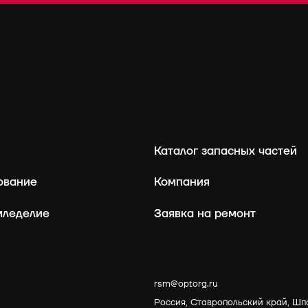
Каталог запасных частей
ование
Компания
мледелие
Заявка на ремонт
rsm@optorg.ru
Россия, Ставропольский край, Шп