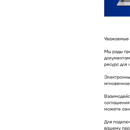
Уважаемые 
Мы рады пр
документам
ресурс для 
Электронны
мгновенное
Взаимодейс
соглашения 
можете оз
Для подклю
вашему пер