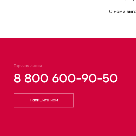
С нами выго
Горячая линия
8 800 600-90-50
Напишите нам