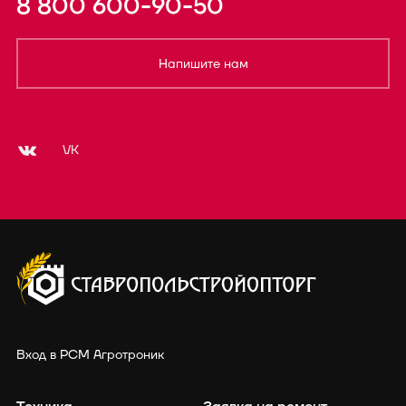
8 800 600-90-50
Напишите нам
VK
Вход в РСМ Агротроник