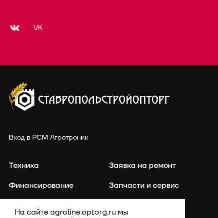
VK
Вход в РСМ Агротроник
Техника
Заявка на ремонт
Финансирование
Запчасти и сервис
Точное земледелие
Контакты
На сайте agroline.optorg.ru мы