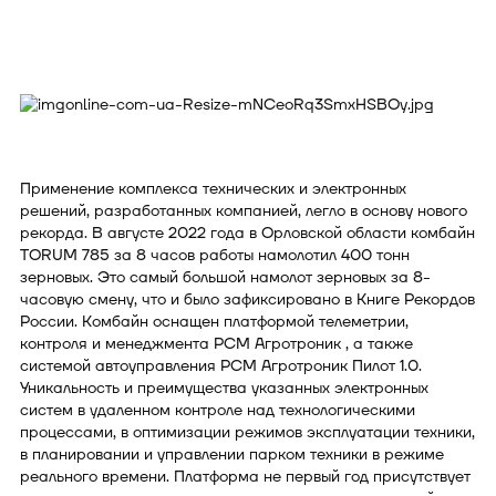
Применение комплекса технических и электронных
решений, разработанных компанией, легло в основу нового
рекорда. В августе 2022 года в Орловской области комбайн
TORUM 785 за 8 часов работы намолотил 400 тонн
зерновых. Это самый большой намолот зерновых за 8-
часовую смену, что и было зафиксировано в Книге Рекордов
России. Комбайн оснащен платформой телеметрии,
контроля и менеджмента РСМ Агротроник , а также
системой автоуправления РСМ Агротроник Пилот 1.0.
Уникальность и преимущества указанных электронных
систем в удаленном контроле над технологическими
процессами, в оптимизации режимов эксплуатации техники,
в планировании и управлении парком техники в режиме
реального времени. Платформа не первый год присутствует