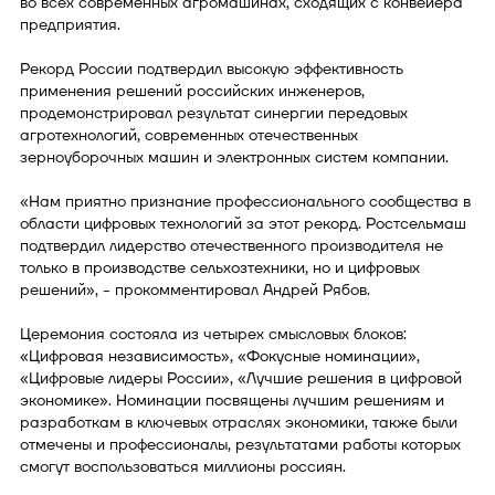
во всех современных агромашинах, сходящих с конвейера
предприятия.
Рекорд России подтвердил высокую эффективность
применения решений российских инженеров,
продемонстрировал результат синергии передовых
агротехнологий, современных отечественных
зерноуборочных машин и электронных систем компании.
«Нам приятно признание профессионального сообщества в
области цифровых технологий за этот рекорд. Ростсельмаш
подтвердил лидерство отечественного производителя не
только в производстве сельхозтехники, но и цифровых
решений», - прокомментировал Андрей Рябов.
Церемония состояла из четырех смысловых блоков:
«Цифровая независимость», «Фокусные номинации»,
«Цифровые лидеры России», «Лучшие решения в цифровой
экономике». Номинации посвящены лучшим решениям и
разработкам в ключевых отраслях экономики, также были
отмечены и профессионалы, результатами работы которых
смогут воспользоваться миллионы россиян.