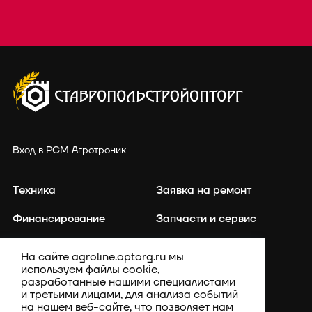
Вход в РСМ Агротроник
Техника
Заявка на ремонт
Финансирование
Запчасти и сервис
Точное земледелие
Контакты
На сайте agroline.optorg.ru мы
используем файлы cookie,
Каталог запасных частей
Акции
разработанные нашими специалистами
и третьими лицами, для анализа событий
Компания
на нашем веб-сайте, что позволяет нам