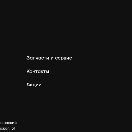
Запчасти и сервис
Контакты
Акции
аковский
йская, 3Г