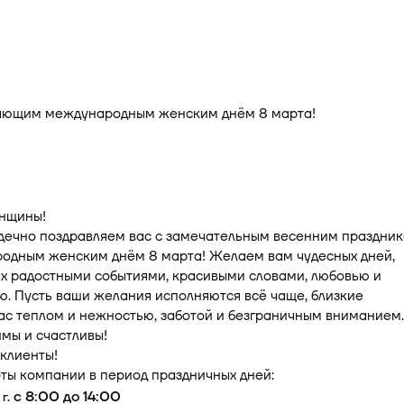
нщины!
рдечно поздравляем вас с замечательным весенним праздни
одным женским днём 8 марта! Желаем вам чудесных дней,
х радостными событиями, красивыми словами, любовью и
. Пусть ваши желания исполняются всё чаще, близкие
с теплом и нежностью, заботой и безграничным вниманием.
мы и счастливы!
клиенты!
ты компании в период праздничных дней:
с 8:00 до 14:00
 г.