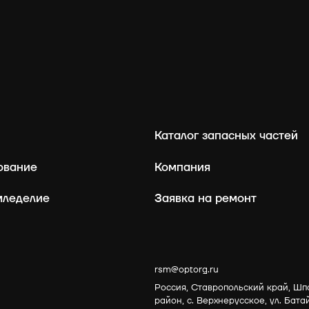
Каталог запасных частей
ование
Компания
мледелие
Заявка на ремонт
rsm@optorg.ru
Россия, Ставропольский край, Шп
район, с. Верхнерусское, ул. Бата