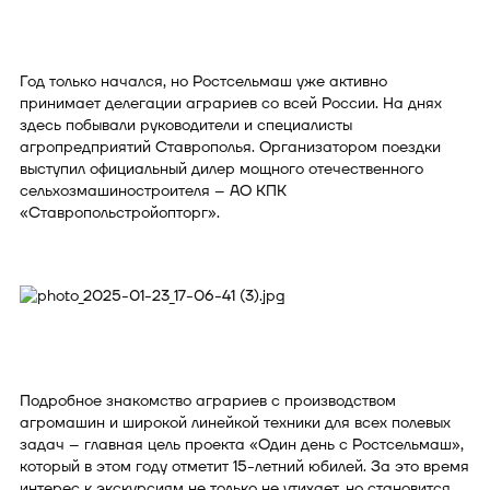
Год только начался, но Ростсельмаш уже активно
принимает делегации аграриев со всей России. На днях
здесь побывали руководители и специалисты
агропредприятий Ставрополья. Организатором поездки
выступил официальный дилер мощного отечественного
сельхозмашиностроителя – АО КПК
«Ставропольстройопторг».
Подробное знакомство аграриев с производством
агромашин и широкой линейкой техники для всех полевых
задач – главная цель проекта «Один день с Ростсельмаш»,
который в этом году отметит 15-летний юбилей. За это время
интерес к экскурсиям не только не утихает, но становится