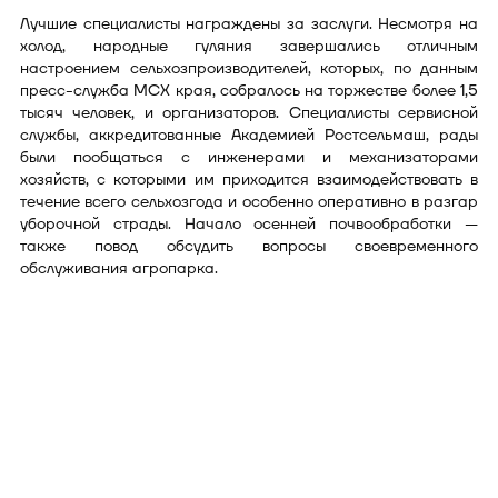
Лучшие специалисты награждены за заслуги. Несмотря на
холод, народные гуляния завершались отличным
настроением сельхозпроизводителей, которых, по данным
пресс-служба МСХ края, собралось на торжестве более 1,5
тысяч человек, и организаторов. Специалисты сервисной
службы, аккредитованные Академией Ростсельмаш, рады
были пообщаться с инженерами и механизаторами
хозяйств, с которыми им приходится взаимодействовать в
течение всего сельхозгода и особенно оперативно в разгар
уборочной страды. Начало осенней почвообработки —
также повод обсудить вопросы своевременного
обслуживания агропарка.