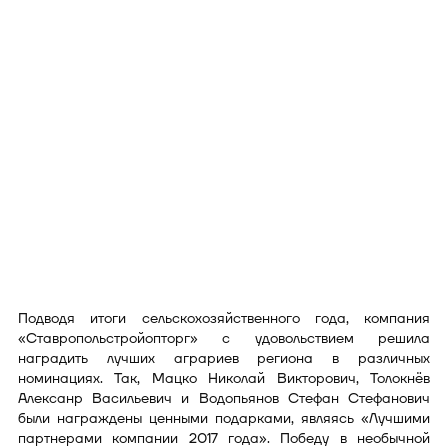
Подводя итоги сельскохозяйственного года, компания
«Ставропольстройопторг» с удовольствием решила
наградить лучших аграриев региона в различных
номинациях. Так, Мацко Николай Викторович, Толокнёв
Алексанр Васильевич и Водопьянов Стефан Стефанович
были награждены ценными подарками, являясь «Лучшими
партнерами компании 2017 года». Победу в необычной