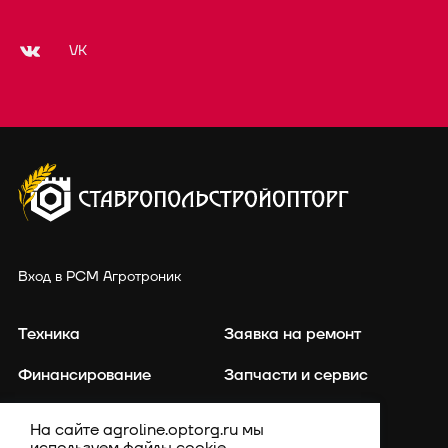
VK
Вход в РСМ Агротроник
Техника
Заявка на ремонт
Финансирование
Запчасти и сервис
Точное земледелие
Контакты
На сайте agroline.optorg.ru мы
используем файлы cookie,