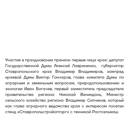
Участие в праздновании приняли первые лица края: депутат
Государственной Думы Алексей Лавриненко, губернатор
Ставропольского края Владимир Владимиров, зампред
краевой Думы Виктор Гончаров, глава комитета Думы по
аграрным и земельным вопросам, природопользованию и
экологии Иван Богачев, первый заместитель председателя
правительства региона Николай Великдань, Министр
сельского хозяйства региона Владимир Ситников, который
как глава аграрного ведомства края с интересом посетил
стенд «Ставропольстройопторг» с техникой Ростсельмаш