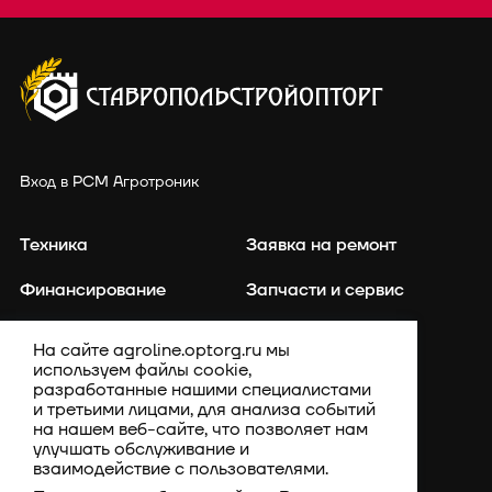
Вход в РСМ Агротроник
Техника
Заявка на ремонт
Финансирование
Запчасти и сервис
Точное земледелие
Контакты
На сайте agroline.optorg.ru мы
используем файлы cookie,
Каталог запасных частей
Акции
разработанные нашими специалистами
и третьими лицами, для анализа событий
Компания
на нашем веб-сайте, что позволяет нам
улучшать обслуживание и
взаимодействие с пользователями.