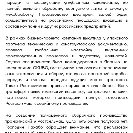
передач с последующим углублением локализации, до
полной, включая обработку корпусного литья и сложную
мехобработку (производство шестерен, валов) будет
осуществляться на российских площадках, входящих в
состав компании и других российских предприятий.
В рамках бизнес-проекта компания выкупила у японского
партнера техническую и конструкторскую документацию,
провела глобальную настройку внутренних
производственных процессов и подготовку мощностей.
Группа специалистов была командирована в Японию на
предприятие OKUBO, где изучала технологии и перенимала
опыт изготовления и сборки, стендовых испытаний коробок
передач и главных передач ведущих мостов тракторов.
Также Ростсельмаш провел серию опытных сборок. Весь
трансферт новых технологий велся под контролем японских
партнеров, которые подтвердили полную готовность
Ростсельмаш к серийному производству.
На создание полноценного сборочного производства
трансмиссий у Ростсельмаш ушло чуть более полутора лет.
Господин Нахабо обращает внимание, что реализован