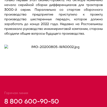
только первый этап бизнес-проекта. На октябрь намечено
начало серийной сборки дифференциалов для тракторов
3000-й серии. Параллельно со стартом сборочного
производства предприятие приступило к проекту
производства шестеренных передач, которое должно
заработать до конца 2022 года. Недавно на Ростсельмаш
приезжало руководство инжиниринговой компании, стороны
обсудили общие вопросы будущего производства.
Горячая линия
8 800 600-90-50