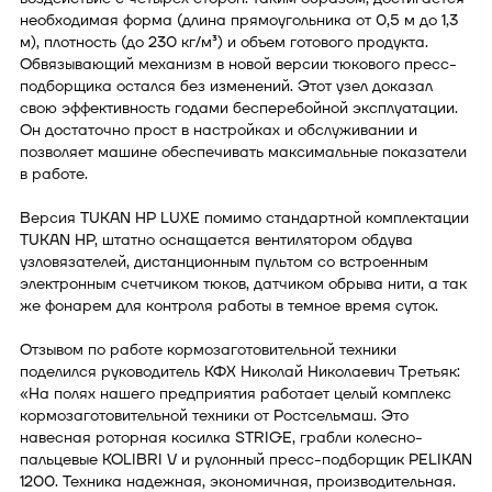
необходимая форма (длина прямоугольника от 0,5 м до 1,3
м), плотность (до 230 кг/м³) и объем готового продукта.
Обвязывающий механизм в новой версии тюкового пресс-
подборщика остался без изменений. Этот узел доказал
свою эффективность годами бесперебойной эксплуатации.
Он достаточно прост в настройках и обслуживании и
позволяет машине обеспечивать максимальные показатели
в работе.
Версия TUKAN HP LUXE помимо стандартной комплектации
TUKAN HP, штатно оснащается вентилятором обдува
узловязателей, дистанционным пультом со встроенным
электронным счетчиком тюков, датчиком обрыва нити, а так
же фонарем для контроля работы в темное время суток.
Отзывом по работе кормозаготовительной техники
поделился руководитель КФХ Николай Николаевич Третьяк:
«На полях нашего предприятия работает целый комплекс
кормозаготовительной техники от Ростсельмаш. Это
навесная роторная косилка STRIGE, грабли колесно-
пальцевые KOLIBRI V и рулонный пресс-подборщик PELIKAN
1200. Техника надежная, экономичная, производительная.