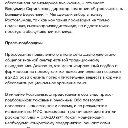
обеспечивая равномерное высыхание, – отмечает
Владимир Скрипченко, директор компании «Агроальянс», с.
Большие Березняки. – Мы сделали выбор в пользу
Ростсельмаш, так как компания производит не только
надежную, высокопроизводительную, но и достаточно
простую в обслуживании технику».
Пресс-подборщики
Прессование подвяленного в поле сена давно уже стало
общепризнанной альтернативой традиционному
скирдованию. Доказано, что механизированный подбор и
формирование прямоугольных тюков или рулонов позволяет
в 2-2,5 раза снизить потери питательных веществ в корме и
обеспечить рациональное хранение сена.
В линейке Ростсельмаш представлены оба вида пресс-
подборщиков: тюковые и рулонные. Оба позволяют
прессовать как сено, так и солому, и по результатам
испытаний на МИС показывают практически идентичный
расход топлива – 0,8-2,0 кг/т. Какая модификация
необходима конкретному предприятию, решают сами