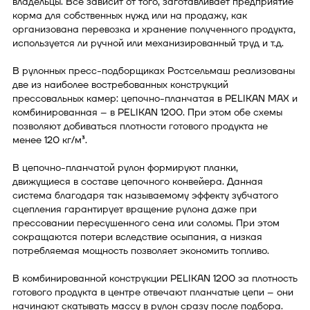
владельцы. Все зависит от того, заготавливает предприятие
корма для собственных нужд или на продажу, как
организована перевозка и хранение полученного продукта,
используется ли ручной или механизированный труд и т.д.
В рулонных пресс-подборщиках Ростсельмаш реализованы
две из наиболее востребованных конструкций
прессовальных камер: цепочно-планчатая в PELIKAN MAX и
комбинированная – в PELIKAN 1200. При этом обе схемы
позволяют добиваться плотности готового продукта не
менее 120 кг/м³.
В цепочно-планчатой рулон формируют планки,
движущиеся в составе цепочного конвейера. Данная
система благодаря так называемому эффекту зубчатого
сцепления гарантирует вращение рулона даже при
прессовании пересушенного сена или соломы. При этом
сокращаются потери вследствие осыпания, а низкая
потребляемая мощность позволяет экономить топливо.
В комбинированной конструкции PELIKAN 1200 за плотность
готового продукта в центре отвечают планчатые цепи – они
начинают скатывать массу в рулон сразу после подбора.