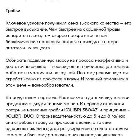
Грабли
Ключевое условие получения сена высокого качества – его
быстрое высыхание. Чем быстрее из скошенной травы
испарится влага, тем скорее прекратятся в ней
биохимические процессы, которые приводят к потере
питательных веществ.
Собирать подвяленную массу из прокоса неэффективно и
достаточно сложно – последующая подбирающая техника
работает с частичной нагрузкой. Поэтому рекомендуется
сгребать сено из прокосов в валки. И главный помощник в
этом деле – валкообразователи.
В продуктовом портфеле Ростсельмаш данный вид техники
представлен двумя типами машин. К первому относятся
роторные навесные грабли KOLIBRI 350/471 и прицепные -
KOLIBRI DUO. С производительностью до 5 и до 8 га/час
они сгребают траву из прокосов в валки, а так же
сдваивают их. Благодаря регулируемой по высоте тандем-
каретке и близкому расположению копирующих колес к