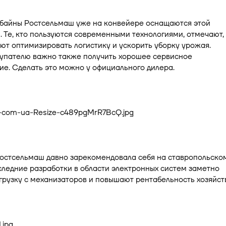
байны Ростсельмаш уже на конвейере оснащаются этой
 Те, кто пользуются современными технологиями, отмечают, 
ют оптимизировать логистику и ускорить уборку урожая.
упателю важно также получить хорошее сервисное
е. Сделать это можно у официального дилера.
остсельмаш давно зарекомендовала себя на ставропольско
следние разработки в области электронных систем заметно
рузку с механизаторов и повышают рентабельность хозяйств