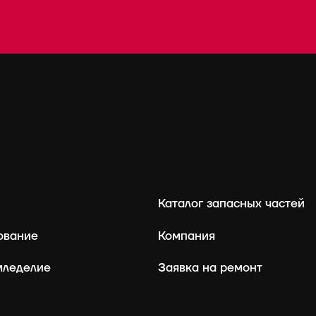
Каталог запасных частей
ование
Компания
мледелие
Заявка на ремонт