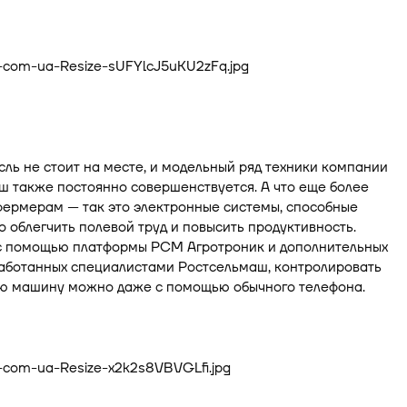
ль не стоит на месте, и модельный ряд техники компании
 также постоянно совершенствуется. А что еще более
фермерам — так это электронные системы, способные
 облегчить полевой труд и повысить продуктивность.
с помощью платформы РСМ Агротроник и дополнительных
работанных специалистами Ростсельмаш, контролировать
ю машину можно даже с помощью обычного телефона.