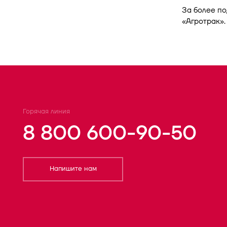
За более п
«Агротрак».
Горячая линия
8 800 600-90-50
Напишите нам