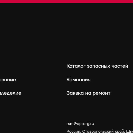
Каталог запасных частей
ование
Компания
мледелие
Заявка на ремонт
rsm@optorg.ru
Россия, Ставропольский край, Шп