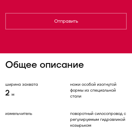
Отправить
Общее описание
ширина захвата
ножи особой изогнутой
формы из специальной
2
м
стали
измельчитель
поворотный силосопровод с
регулируемым гидравликой
козырьком