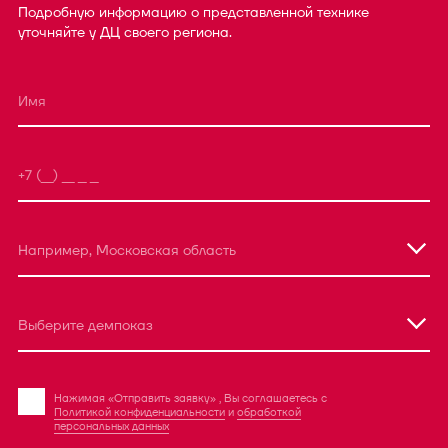
Подробную информацию о представленной технике
уточняйте у ДЦ своего региона.
Например, Московская область
Выберите демпоказ
Нажимая «Отправить заявку» , Вы соглашаетесь с
Политикой конфиденциальности
и
обработкой
персональных данных