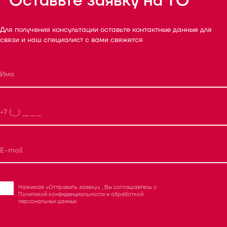
Оставьте заявку на ТО
Для получения консультации оставьте контактные данные для
связи и наш специалист с вами свяжется
Нажимая «Отправить заявку» , Вы соглашаетесь с
Политикой конфиденциальности
и
обработкой
персональных данных