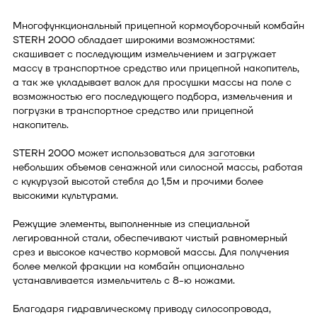
Многофункциональный прицепной кормоуборочный комбайн
STERH 2000 обладает широкими возможностями:
скашивает с последующим измельчением и загружает
массу в транспортное средство или прицепной накопитель,
а так же укладывает валок для просушки массы на поле с
возможностью его последующего подбора, измельчения и
погрузки в транспортное средство или прицепной
накопитель.
STERH 2000 может использоваться для
заготовки
небольших объемов сенажной или силосной массы, работая
с кукурузой высотой стебля до 1,5м и прочими более
высокими культурами.
Режущие элементы, выполненные из специальной
легированной стали, обеспечивают чистый равномерный
срез и высокое качество кормовой массы. Для получения
более мелкой фракции на комбайн опционально
устанавливается измельчитель с 8-ю ножами.
Благодаря гидравлическому приводу силосопровода,