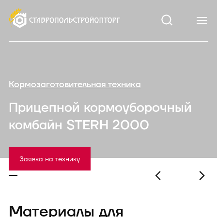
Кормозаготовительная техника
Прицепной кормоуборочный
комбайн STERH 2000
Заявка на технику
Материалы для