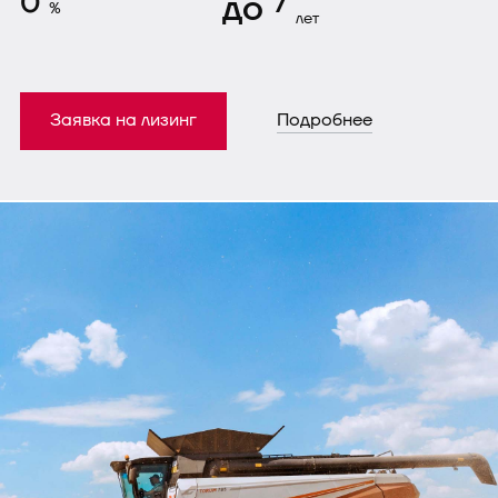
0
до
7
%
лет
Заявка на лизинг
Подробнее