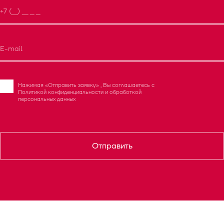
Нажимая «Отправить заявку» , Вы соглашаетесь с
Политикой конфиденциальности
и
обработкой
персональных данных
Отправить