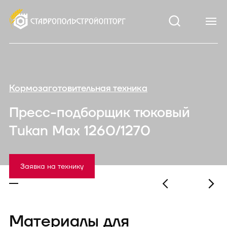
Кормозаготовительная техника
Пресс-подборщик тюковый
Tukan Max 1260/1270
Заявка на технику
Материалы для