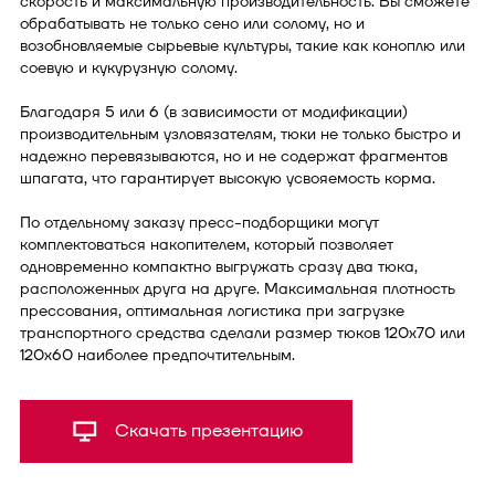
скорость и максимальную производительность. Вы сможете
обрабатывать не только сено или солому, но и
возобновляемые сырьевые культуры, такие как коноплю или
соевую и кукурузную солому.
Благодаря 5 или 6 (в зависимости от модификации)
производительным узловязателям, тюки не только быстро и
надежно перевязываются, но и не содержат фрагментов
шпагата, что гарантирует высокую усвояемость корма.
По отдельному заказу пресс-подборщики могут
комплектоваться накопителем, который позволяет
одновременно компактно выгружать сразу два тюка,
расположенных друга на друге. Максимальная плотность
прессования, оптимальная логистика при загрузке
транспортного средства сделали размер тюков 120x70 или
120х60 наиболее предпочтительным.
Скачать презентацию