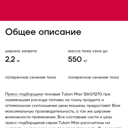
Общее описание
ширина захвата
масса тюка сена до
2,2
550
м
кг
поперечное сечение тюка
поперечное сечение тюка
Пресс-подборщики
тюковые Tukan Max 1260/1270 при
наименьшем расходе топлива на тонну продукта и
оптимальном соотношении цены машины, предоставят Вам
максимальную производительность, а так же широкие
возможности применения. Все составные части и узлы
пресс-подборщиков серии Tukan Max рассчитаны на