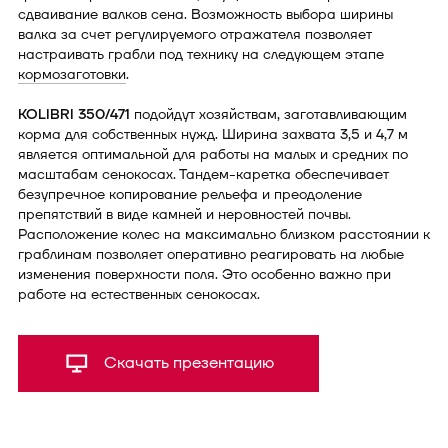
сдваивание валков сена. Возможность выбора ширины
валка за счет регулируемого отражателя позволяет
настраивать грабли под технику на следующем этапе
кормозаготовки
.
KOLIBRI 350/471
подойдут хозяйствам, заготавливающим
корма для собственных нужд. Ширина захвата 3,5 и 4,7 м
является оптимальной для работы на малых и средних по
масштабам сенокосах. Тандем-каретка обеспечивает
безупречное копирование рельефа и преодоление
препятствий в виде камней и неровностей почвы.
Расположение колес на максимально близком расстоянии к
граблинам позволяет оперативно реагировать на любые
изменения поверхности поля. Это особенно важно при
работе на естественных сенокосах.
Скачать презентацию