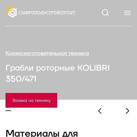
Кормозаготовительная техника
Грабли роторные KOLIBRI
350/471
Заявка на технику
Материалы для