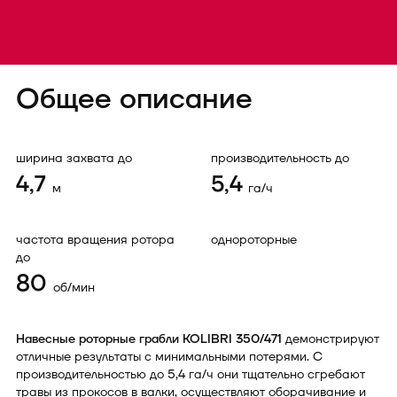
Общее описание
ширина захвата до
производительность до
4,7
5,4
м
га/ч
частота вращения ротора
однороторные
до
80
об/мин
Навесные роторные грабли KOLIBRI 350/471
демонстрируют
отличные результаты с минимальными потерями. С
производительностью до 5,4 га/ч они тщательно сгребают
травы из прокосов в валки, осуществляют оборачивание и