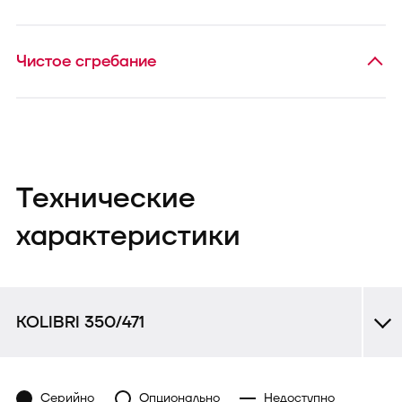
Чистое сгребание
Технические
характеристики
KOLIBRI 350/471
Серийно
Опционально
Недоступно