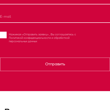
Нажимая «Отправить заявку» , Вы соглашаетесь с
Политикой конфиденциальности
и
обработкой
персональных данных
Отправить