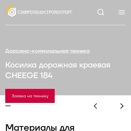
Дорожно-коммунальная техника
Косилка дорожная краевая
CHEEGE 184
Заявка на технику
Материалы для