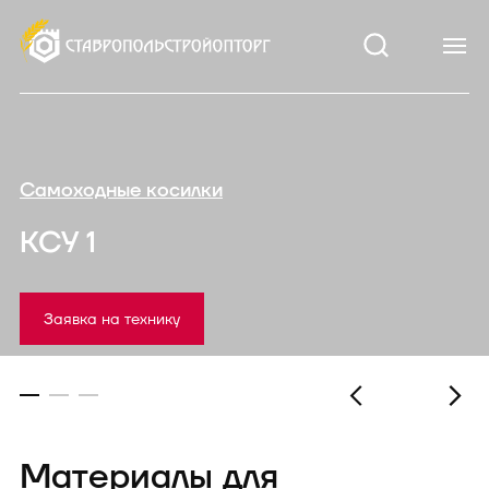
Самоходные косилки
КСУ 1
Заявка на технику
Материалы для