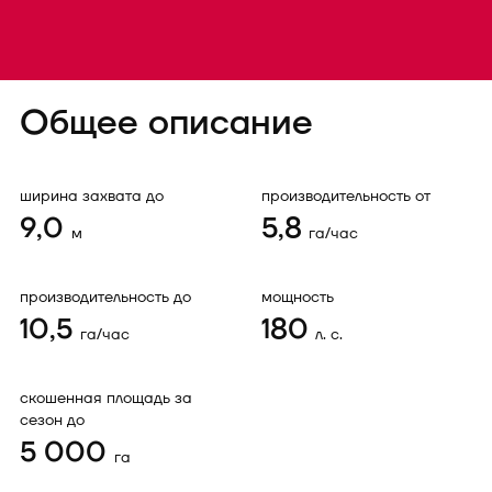
Общее описание
ширина захвата до
производительность от
9,0
5,8
м
га/час
производительность до
мощность
10,5
180
га/час
л. с.
скошенная площадь за
сезон до
5 000
га