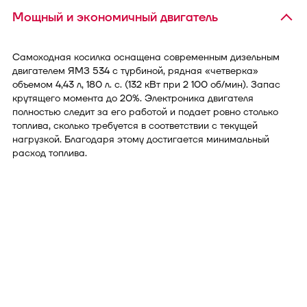
Мощный и экономичный двигатель
Самоходная косилка оснащена современным дизельным
двигателем ЯМЗ 534 с турбиной, рядная «четверка»
объемом 4,43 л, 180 л. с. (132 кВт при 2 100 об/мин). Запас
крутящего момента до 20%. Электроника двигателя
полностью следит за его работой и подает ровно столько
топлива, сколько требуется в соответствии с текущей
нагрузкой. Благодаря этому достигается минимальный
расход топлива.