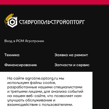
Вход в РСМ Агротроник
Техника
Заявка на ремонт
Финансирование
Запчасти и сервис
Точное земледелие
Контакты
На сайте agroline.optorg.ru мы
используем файлы cookie,
Каталог запасных частей
Акции
разработанные нашими специалистами
и третьими лицами, для анализа событий
Компания
на нашем веб-сайте, что позволяет нам
улучшать обслуживание и
взаимодействие с пользователями.