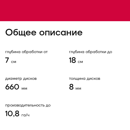
Общее описание
глубина обработки от
глубина обработки до
7
18
см
см
диаметр дисков
толщина дисков
660
8
мм
мм
производительность до
10,8
га/ч