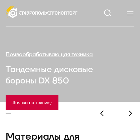
Почвообрабатывающая техника
Тандемные дисковые
бороны DX 850
Заявка на технику
Материалы для