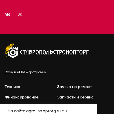
VK
Вход в РСМ Агротроник
Техника
Заявка на ремонт
Финансирование
Запчасти и сервис
Точное земледелие
Контакты
На сайте agroline.optorg.ru мы