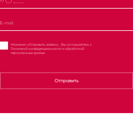
Нажимая «Отправить заявку» , Вы соглашаетесь с
Политикой конфиденциальности
и
обработкой
персональных данных
Отправить