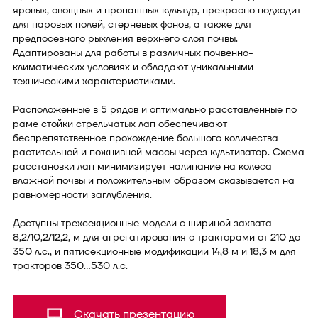
яровых, овощных и пропашных культур, прекрасно подходит
для паровых полей, стерневых фонов, а также для
предпосевного рыхления верхнего слоя почвы.
Адаптированы для работы в различных почвенно-
климатических условиях и обладают уникальными
техническими характеристиками.
Расположенные в 5 рядов и оптимально расставленные по
раме стойки стрельчатых лап обеспечивают
беспрепятственное прохождение большого количества
растительной и пожнивной массы через культиватор. Схема
расстановки лап минимизирует налипание на колеса
влажной почвы и положительным образом сказывается на
равномерности заглубления.
Доступны трехсекционные модели с шириной захвата
8,2/10,2/12,2, м для агрегатирования с тракторами от 210 до
350 л.с., и пятисекционные модификации 14,8 м и 18,3 м для
тракторов 350…530 л.с.
Скачать презентацию