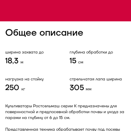
Общее описание
ширина захвата до
глубина обработки до
18,3
15
м
см
нагрузка на стойку
стрельчатая лапа ширина
250
305
кг
мм
Культиваторы Ростсельмаш серии К предназначены для
поверхностной и предпосевной обработки почвы и ухода за
парами на глубину от 6 до 15 см.
Представленная техника обрабатывает почву под посевы