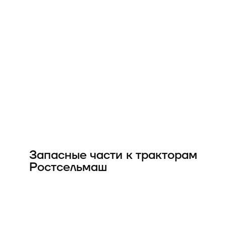
Запасные части к тракторам
Ростсельмаш