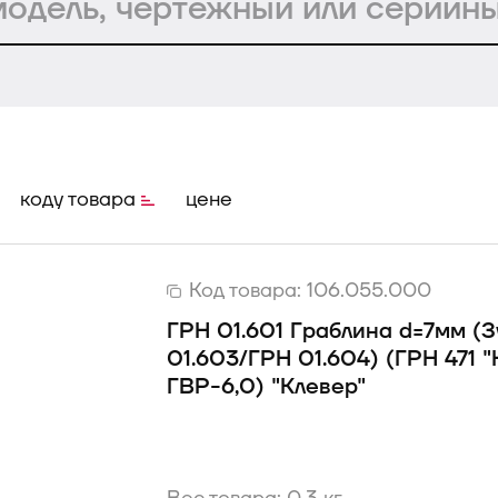
коду товара
цене
Код товара:
106.055.000
ГРН 01.601 Граблина d=7мм (
01.603/ГРН 01.604) (ГРН 471 "K
ГВР-6,0) "Клевер"