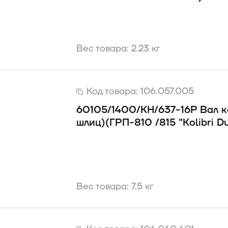
Вес товара: 2.23 кг
Код товара:
106.057.005
60105/1400/КН/637-16Р Вал к
шлиц)(ГРП-810 /815 "Kоlibri D
Вес товара: 7.5 кг