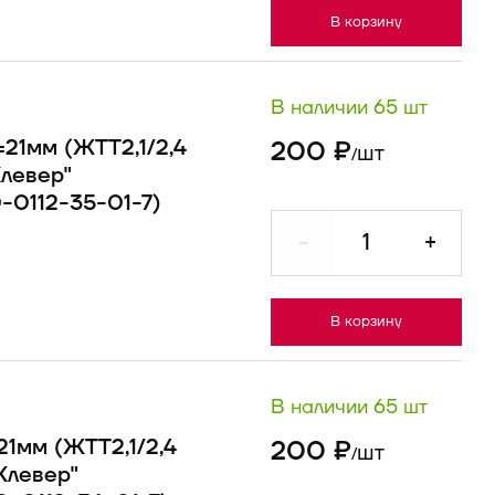
В корзину
В наличии 65 шт
21мм (ЖТТ2,1/2,4
200 ₽
шт
/
Клевер"
0-0112-35-01-7)
-
+
В корзину
В наличии 65 шт
21мм (ЖТТ2,1/2,4
200 ₽
шт
/
"Клевер"