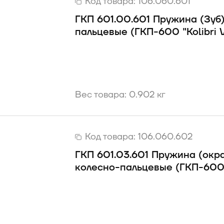
Код товара:
106.060.601
ГКП 601.00.601 Пружина (Зуб
пальцевые (ГКП-600 "Kolibri V
Вес товара: 0.902 кг
Код товара:
106.060.602
ГКП 601.03.601 Пружина (окр
колесно-пальцевые (ГКП-600 "