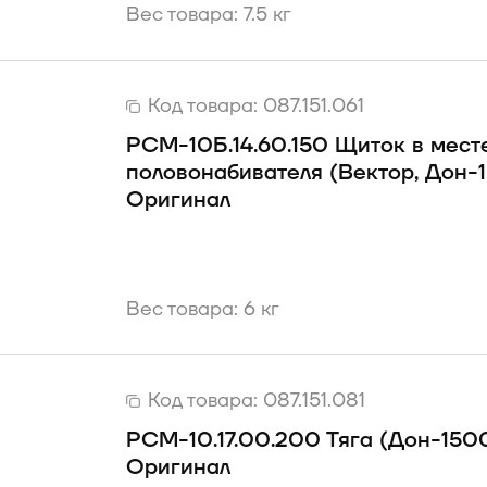
Вес товара: 7.5 кг
Код товара:
087.151.061
РСМ-10Б.14.60.150 Щиток в мест
половонабивателя (Вектор, Дон-
Оригинал
Вес товара: 6 кг
Код товара:
087.151.081
РСМ-10.17.00.200 Тяга (Дон-150
Оригинал