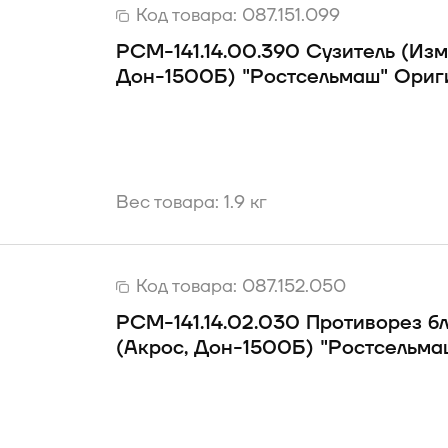
Код товара:
087.151.099
РСМ-141.14.00.390 Сузитель (Изм
Дон-1500Б) "Ростсельмаш" Ориг
Вес товара: 1.9 кг
Код товара:
087.152.050
РСМ-141.14.02.030 Противорез б
(Акрос, Дон-1500Б) "Ростсельма