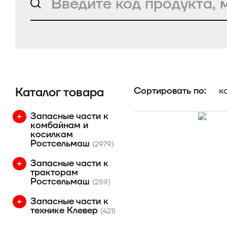
Каталог товара
Сортировать по:
к
Запасные части к
комбайнам и
косилкам
Ростсельмаш
(2979)
Запасные части к
тракторам
Ростсельмаш
(259)
Запасные части к
технике Клевер
(421)