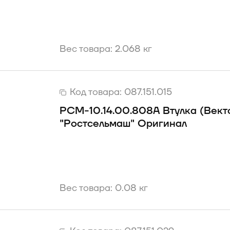
Вес товара: 2.068 кг
Код товара:
087.151.015
РСМ-10.14.00.808А Втулка (Вект
"Ростсельмаш" Оригинал
Вес товара: 0.08 кг