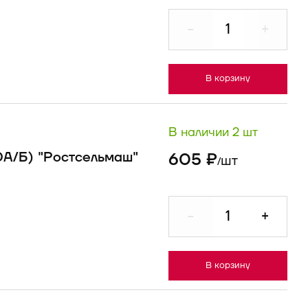
-
+
В корзину
В наличии 2 шт
0А/Б) "Ростсельмаш"
605 ₽
шт
/
-
+
В корзину