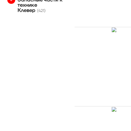
технике
Клевер
(421)