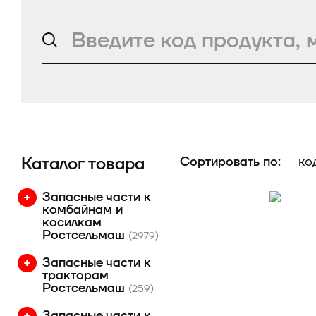
Каталог товара
Сортировать по:
ко
Запасные части к
комбайнам и
косилкам
Ростсельмаш
(2979)
Запасные части к
тракторам
Ростсельмаш
(259)
Запасные части к