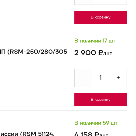
В корзину
В наличии 17 шт
КПП (RSM-250/280/305
2 900 ₽
шт
/
-
+
В корзину
В наличии 59 шт
миссии (RSM 51124,
4 158 ₽
шт