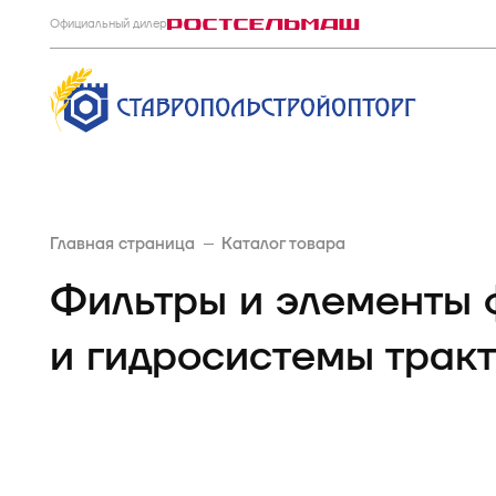
Официальный дилер
Главная страница
Каталог товара
Фильтры и элементы 
и гидросистемы трак