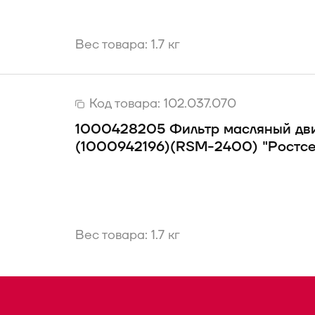
Вес товара: 1.7 кг
Код товара:
102.037.070
1000428205 Фильтр масляный дви
(1000942196)(RSM-2400) "Ростс
Вес товара: 1.7 кг