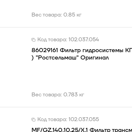
Вес товара: 0.85 кг
Код товара:
102.037.054
86029161 Фильтр гидросистемы 
) "Ростсельмаш" Оригинал
Вес товара: 0.783 кг
Код товара:
102.037.055
MF/GZ.140.10.25/X.1 Фильтр транс