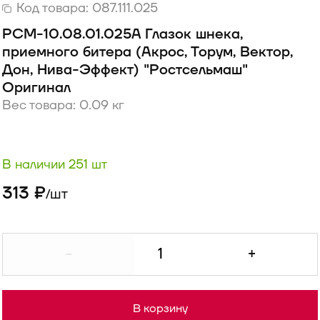
Код товара:
087.111.025
РСМ-10.08.01.025А Глазок шнека,
приемного битера (Акрос, Торум, Вектор,
Дон, Нива-Эффект) "Ростсельмаш"
Оригинал
Вес товара: 0.09 кг
В наличии 251 шт
313 ₽
шт
/
-
+
В корзину