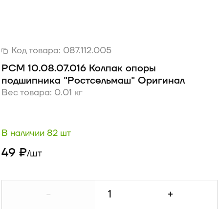
Код товара:
087.112.005
РСМ 10.08.07.016 Колпак опоры
подшипника "Ростсельмаш" Оригинал
Вес товара: 0.01 кг
В наличии 82 шт
49 ₽
шт
/
-
+