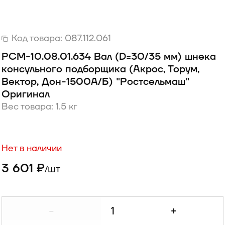
Код товара:
087.112.061
РСМ-10.08.01.634 Вал (D=30/35 мм) шнека
консульного подборщика (Акрос, Торум,
Вектор, Дон-1500А/Б) "Ростсельмаш"
Оригинал
Вес товара: 1.5 кг
Нет в наличии
3 601 ₽
шт
/
-
+