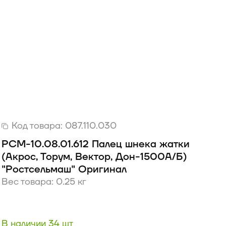
Код товара:
087.110.030
РСМ-10.08.01.612 Палец шнека жатки
(Акрос, Торум, Вектор, Дон-1500А/Б)
"Ростсельмаш" Оригинал
Вес товара: 0.25 кг
В наличии 34 шт