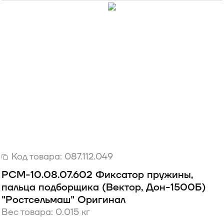
Код товара:
087.112.049
РСМ-10.08.07.602 Фиксатор пружины,
пальца подборщика (Вектор, Дон-1500Б)
"Ростсельмаш" Оригинал
Вес товара: 0.015 кг