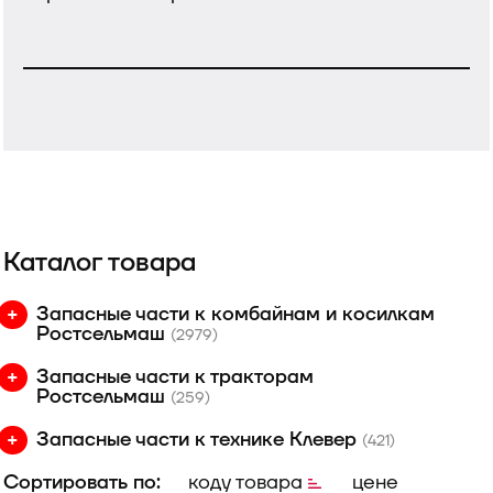
Каталог товара
Запасные части к комбайнам и косилкам
Ростсельмаш
(2979)
Запасные части к тракторам
Ростсельмаш
(259)
Запасные части к технике Клевер
(421)
Сортировать по:
коду товара
цене