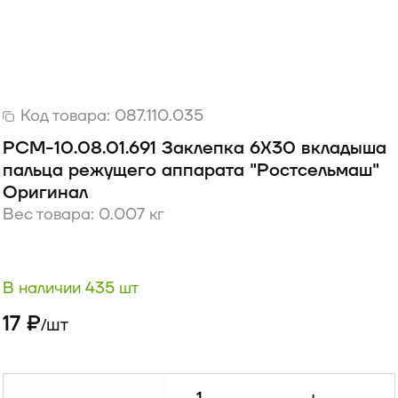
Код товара:
087.110.035
РСМ-10.08.01.691 Заклепка 6Х30 вкладыша
пальца режущего аппарата "Ростсельмаш"
Оригинал
Вес товара: 0.007 кг
В наличии 435 шт
17 ₽
шт
/