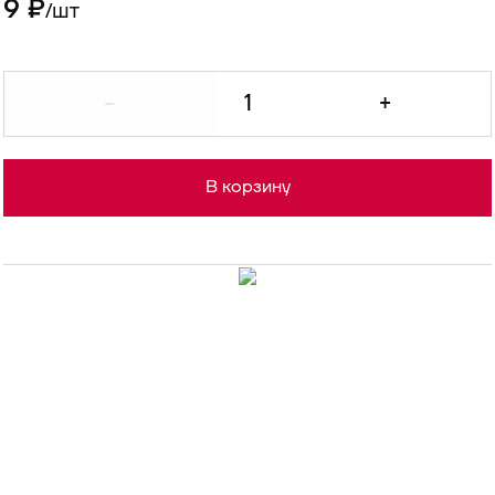
9 ₽
шт
/
-
+
В корзину