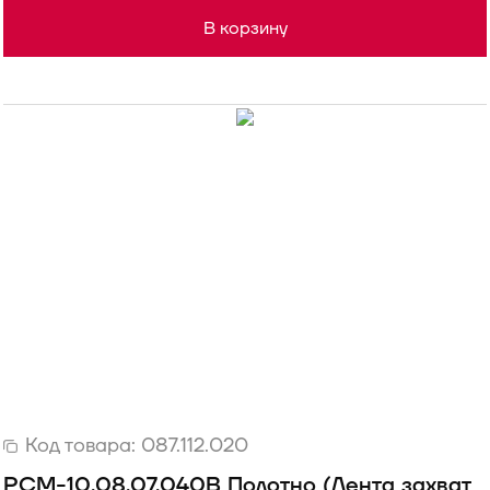
В корзину
Код товара:
087.112.020
РСМ-10.08.07.040В Полотно (Лента захват