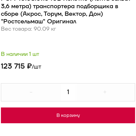
3,6 метра) транспортера подборщика в
сборе (Акрос, Торум, Вектор, Дон)
"Ростсельмаш" Оригинал
Вес товара: 90.09 кг
В наличии 1 шт
123 715 ₽
шт
/
-
+
В корзину