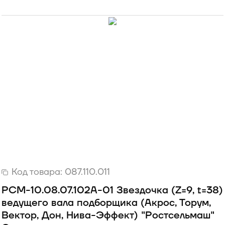
Код товара:
087.110.011
РСМ-10.08.07.102А-01 Звездочка (Z=9, t=38)
ведущего вала подборщика (Акрос, Торум,
Вектор, Дон, Нива-Эффект) "Ростсельмаш"